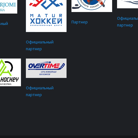
Официаль
Партнер
ьный
партнер
Официальный
партнер
Официальный
партнер