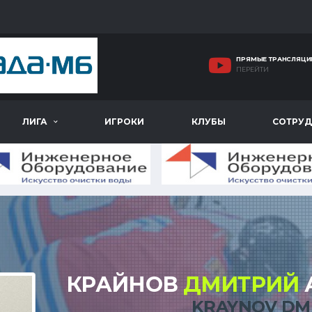
ПРЯМЫЕ ТРАНСЛЯЦИ
ПЕРЕЙТИ
ЛИГА
ИГРОКИ
КЛУБЫ
СОТРУД
КРАЙНОВ
ДМИТРИЙ
KRAYNOV DM