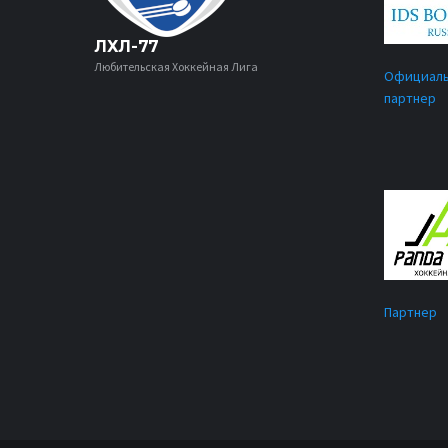
ЛХЛ-77
Любительская Хоккейная Лига
Официал
партнер
Партнер