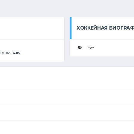
ХОККЕЙНАЯ БИОГРА
Нет
Тр
,
ТР - 6.85