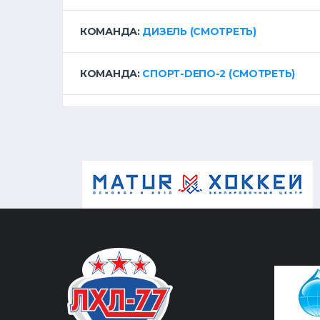
КОМАНДА:
ДИЗЕЛЬ
(СМОТРЕТЬ)
КОМАНДА:
СПОРТ-DЕПО-2
(СМОТРЕТЬ)