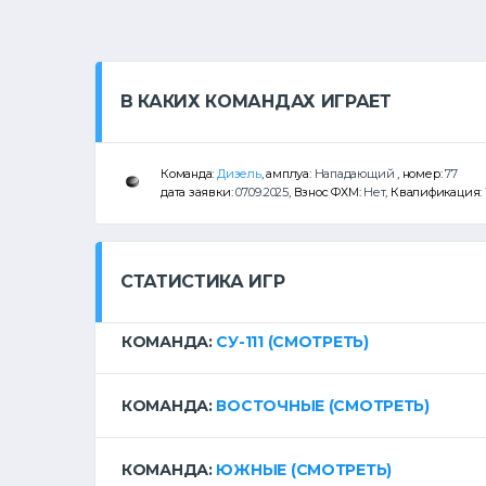
В КАКИХ КОМАНДАХ ИГРАЕТ
Команда:
Дизель
, амплуа:
Нападающий
, номер:
77
дата заявки:
07.09.2025
, Взнос ФХМ:
Нет
, Квалификация:
СТАТИСТИКА ИГР
КОМАНДА:
СУ-111
(СМОТРЕТЬ)
КОМАНДА:
ВОСТОЧНЫЕ
(СМОТРЕТЬ)
КОМАНДА:
ЮЖНЫЕ
(СМОТРЕТЬ)