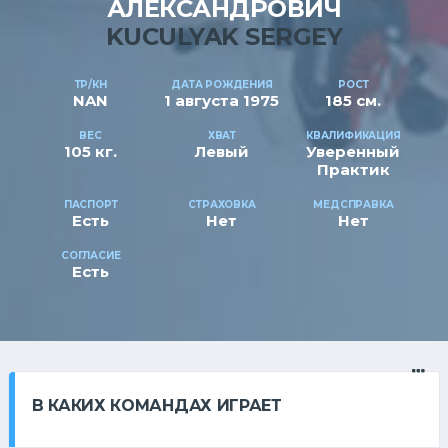
АЛЕКСАНДРОВИЧ
KUCULYAK SERGEY
ТР/КН
ДАТА РОЖДЕНИЯ
РОСТ
NAN
1 августа 1975
185 см.
ВЕС
ХВАТ
КВАЛИФИКАЦИЯ
105 кг.
Левый
Уверенный
Практик
ПАСПОРТ
СТРАХОВКА
МЕДСПРАВКА
Есть
Нет
Нет
СОГЛАСИЕ
Есть
В КАКИХ КОМАНДАХ ИГРАЕТ