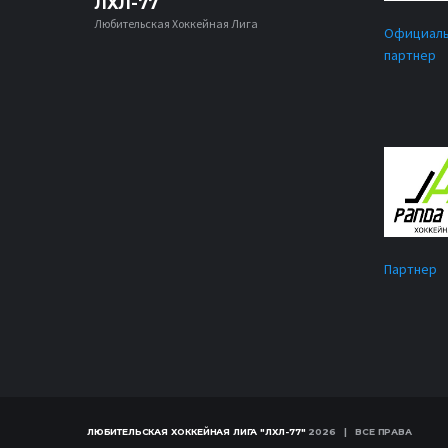
ЛХЛ-77
Любительская Хоккейная Лига
Официал
партнер
Партнер
ЛЮБИТЕЛЬСКАЯ ХОККЕЙНАЯ ЛИГА "ЛХЛ-77"
2026 | ВСЕ ПРАВА