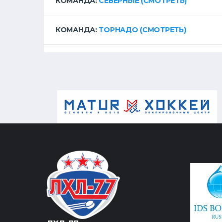
КОМАНДА:
СЕВЕРНЫЕ
(СМОТРЕТЬ)
КОМАНДА:
ТОРНАДО
(СМОТРЕТЬ)