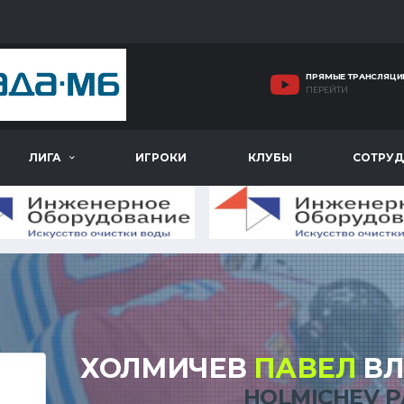
ПРЯМЫЕ ТРАНСЛЯЦИ
ПЕРЕЙТИ
ЛИГА
ИГРОКИ
КЛУБЫ
СОТРУД
ХОЛМИЧЕВ
ПАВЕЛ
ВЛ
HOLMICHEV P