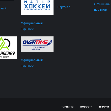
Официаль
Партнер
ьный
партнер
Официальный
партнер
Официальный
партнер
ТУРНИРЫ
НОВОСТИ
ИГРОКИ