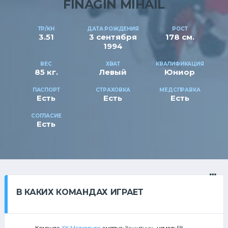
FINAGIN MIHAIL
ТР/КН
ДАТА РОЖДЕНИЯ
РОСТ
3.51
3 сентября
178 см.
1994
ВЕС
ХВАТ
КВАЛИФИКАЦИЯ
85 кг.
Левый
Юниор
ПАСПОРТ
СТРАХОВКА
МЕДСПРАВКА
Есть
Есть
Есть
СОГЛАСИЕ
Есть
В КАКИХ КОМАНДАХ ИГРАЕТ