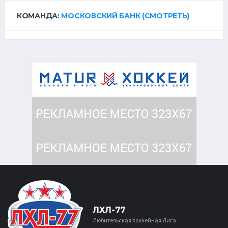
КОМАНДА:
МОСКОВСКИЙ БАНК
(СМОТРЕТЬ)
ЛХЛ-77
Любительская Хоккейная Лига