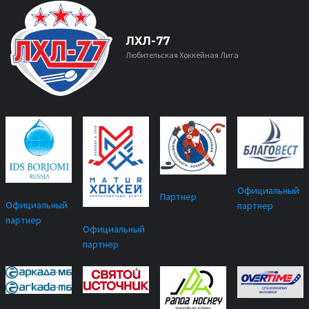
ЛХЛ-77
Любительская Хоккейная Лига
Официальный
Партнер
Официальный
партнер
партнер
Официальный
партнер