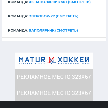
КОМАНДА:
ХК ЗАПОЛЯРНИК 50+
(СМОТРЕТЬ)
КОМАНДА:
ЗВЕРОБОИ-22
(СМОТРЕТЬ)
КОМАНДА:
ЗАПОЛЯРНИК
(СМОТРЕТЬ)