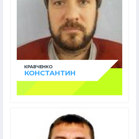
КРАВЧЕНКО
КОНСТАНТИН