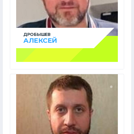
ДРОБЫШЕВ
АЛЕКСЕЙ