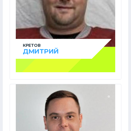
КРЕТОВ
ДМИТРИЙ