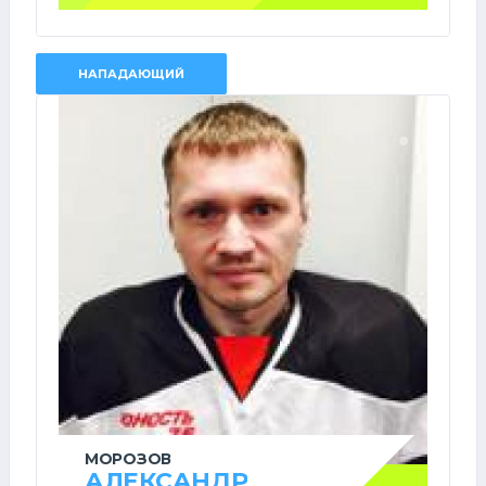
НАПАДАЮЩИЙ
МОРОЗОВ
АЛЕКСАНДР