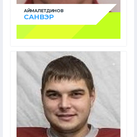
АЙМАЛЕТДИНОВ
САНВЭР