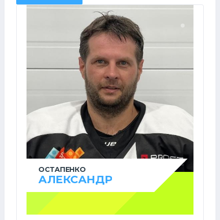
ОСТАПЕНКО
АЛЕКСАНДР