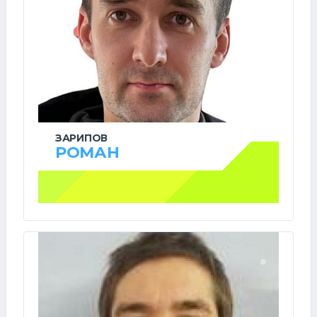
ЗАРИПОВ
РОМАН