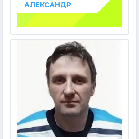
АЛЕКСАНДР