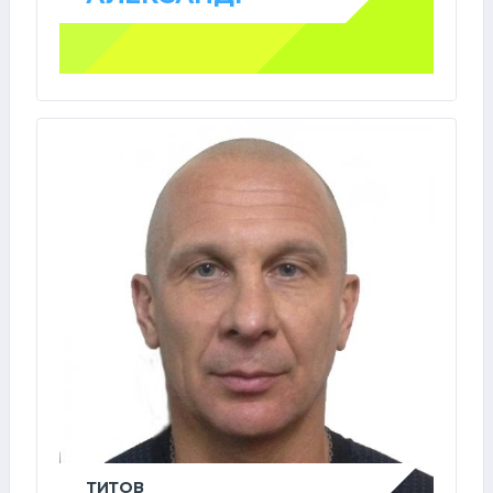
ТИТОВ