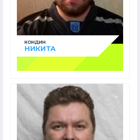
КОНДИН
НИКИТА