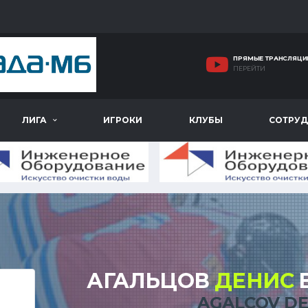
ПРЯМЫЕ ТРАНСЛЯЦИ
ПЕРЕЙТИ
ЛИГА
ИГРОКИ
КЛУБЫ
СОТРУД
АГАЛЬЦОВ
ДЕНИС
AGALCOV DE