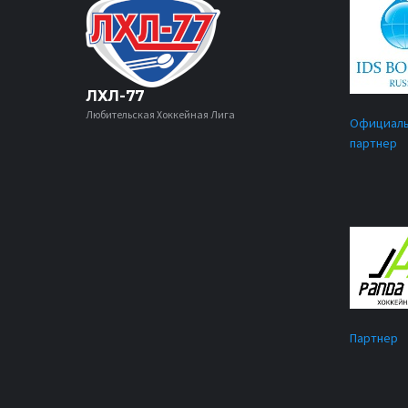
ЛХЛ-77
Любительская Хоккейная Лига
Официал
партнер
Партнер