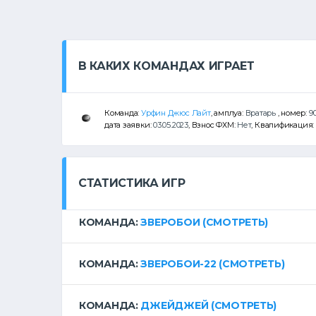
В КАКИХ КОМАНДАХ ИГРАЕТ
Команда:
Урфин Джюс Лайт
, амплуа:
Вратарь
, номер:
9
дата заявки:
03.05.2023
, Взнос ФХМ:
Нет
, Квалификация:
СТАТИСТИКА ИГР
КОМАНДА:
ЗВЕРОБОИ
(СМОТРЕТЬ)
КОМАНДА:
ЗВЕРОБОИ-22
(СМОТРЕТЬ)
КОМАНДА:
ДЖЕЙДЖЕЙ
(СМОТРЕТЬ)