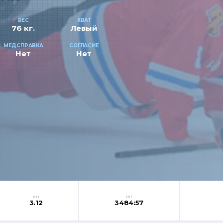
ВЕС
ХВАТ
76 кг.
Левый
МЕДСПРАВКА
СОГЛАСИЕ
Нет
Нет
КН
ВП
3.12
3484:57