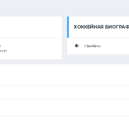
ХОККЕЙНАЯ БИОГРА
0
1. Бейбеги
НЧЛ