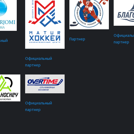
Официаль
Партнер
ьный
партнер
Официальный
партнер
Официальный
партнер