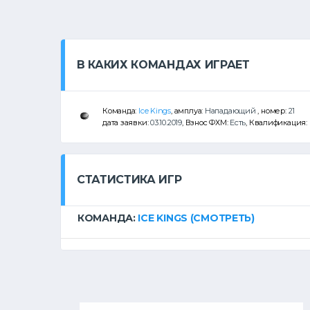
В КАКИХ КОМАНДАХ ИГРАЕТ
Команда:
Ice Kings
, амплуа:
Нападающий
, номер:
21
дата заявки:
03.10.2019
, Взнос ФХМ:
Есть
, Квалификация:
СТАТИСТИКА ИГР
КОМАНДА:
ICE KINGS
(СМОТРЕТЬ)