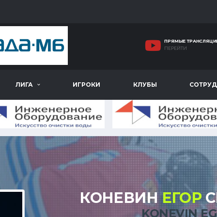
ПРЯМЫЕ ТРАНСЛЯЦИ
ПЕРЕЙТИ
ЛИГА
ИГРОКИ
КЛУБЫ
СОТРУД
КОНЕВИН
ЕГОР
С
KONEVIN E