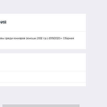
ФИЯ
вы среди юниоров (юноши 2002 г.р.)-2019/2020.+ Сборная