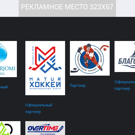
Официаль
Партнер
ьный
партнер
Официальный
партнер