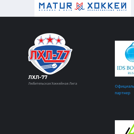
ЛХЛ-77
Любительская Хоккейная Лига
Официал
партнер