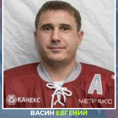
ВАСИН
ЕВГЕНИЙ