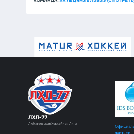
КОМАНДА:
ХК ЛЕДЯНЫЕ ЛЬВЫ3
(СМОТРЕТЬ
ЛХЛ-77
Любительская Хоккейная Лига
Официал
партнер