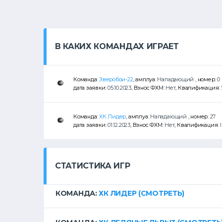
В КАКИХ КОМАНДАХ ИГРАЕТ
Команда:
Зверобои-22
, амплуа:
Нападающий
, номер:
0
дата заявки:
05.10.2023
, Взнос ФХМ:
Нет
, Квалификация:
Команда:
ХК Лидер
, амплуа:
Нападающий
, номер:
27
дата заявки:
01.12.2023
, Взнос ФХМ:
Нет
, Квалификация:
СТАТИСТИКА ИГР
КОМАНДА:
ХК ЛИДЕР
(СМОТРЕТЬ)