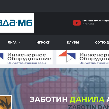
ПРЯМЫЕ ТРАНСЛЯЦИ
ПЕРЕЙТИ
ЛИГА
ИГРОКИ
КЛУБЫ
СОТРУД
ЗАБОТИН
ДАНИЛА
ZABOTIN DA