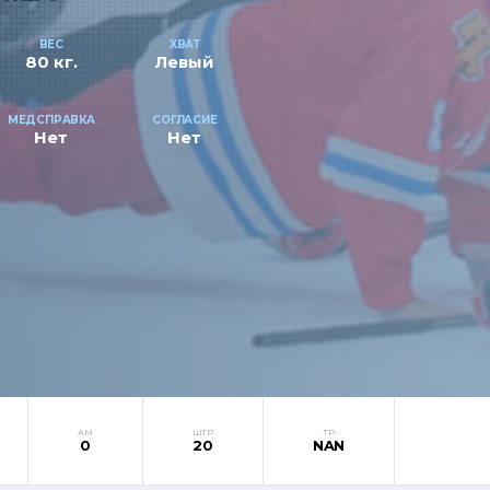
ВЕС
ХВАТ
80 кг.
Левый
МЕДСПРАВКА
СОГЛАСИЕ
Нет
Нет
АМ
ШТР
ТР
0
20
NAN