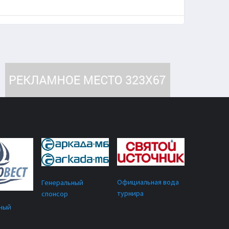
Официальная вода
Генеральный
турнира
спонсор
ный