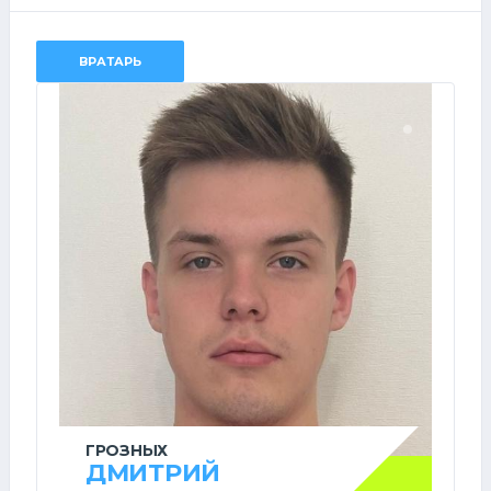
ВРАТАРЬ
ГРОЗНЫХ
ДМИТРИЙ