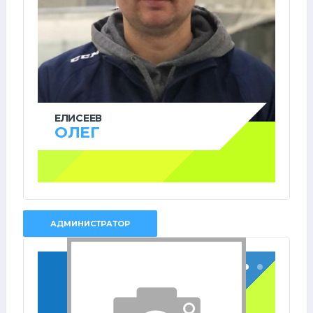
ЕЛИСЕЕВ
ОЛЕГ
АДМИНИСТРАТОР