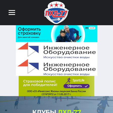
КЛУБЫ
ЛХЛ-77