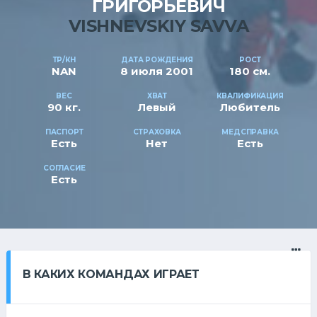
ГРИГОРЬЕВИЧ
VISHNEVSKIY SAVVA
ТР/КН
ДАТА РОЖДЕНИЯ
РОСТ
NAN
8 июля 2001
180 см.
ВЕС
ХВАТ
КВАЛИФИКАЦИЯ
90 кг.
Левый
Любитель
ПАСПОРТ
СТРАХОВКА
МЕДСПРАВКА
Есть
Нет
Есть
СОГЛАСИЕ
Есть
В КАКИХ КОМАНДАХ ИГРАЕТ