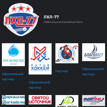
ЛХЛ-77
Любительская Хоккейная Лига
Официальный
Партнер
Официальный
партнер
партнер
Официальный
партнер