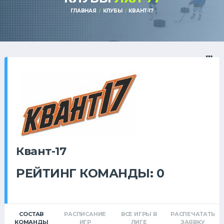
ГЛАВНАЯ
КЛУБЫ
КВАНТ-17
Квант-17
РЕЙТИНГ КОМАНДЫ: 0
СОСТАВ
РАСПИСАНИЕ
ВСЕ ИГРЫ В
РАСПЕЧАТАТЬ
КОМАНДЫ
ИГР
ЛИГЕ
ЗАЯВКУ