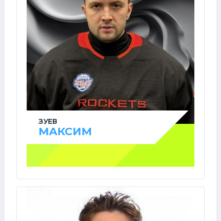
ЗУЕВ
МАКСИМ