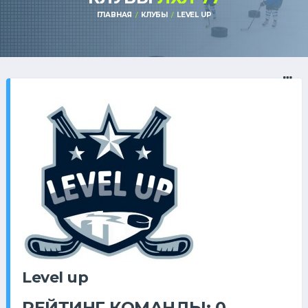
ГЛАВНАЯ
КЛУБЫ
LEVEL UP
Level up
РЕЙТИНГ КОМАНДЫ: 0