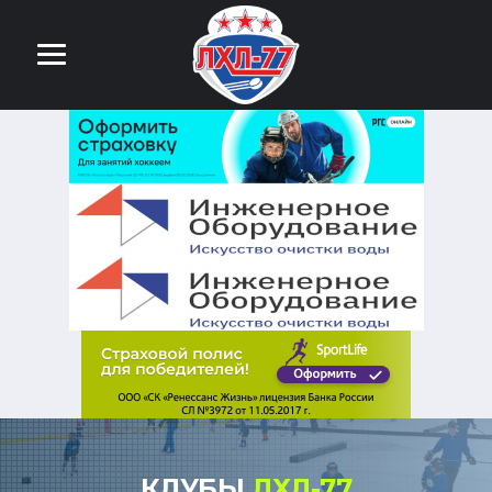
КЛУБЫ
ЛХЛ-77