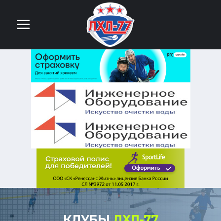
КЛУБЫ
ЛХЛ-77