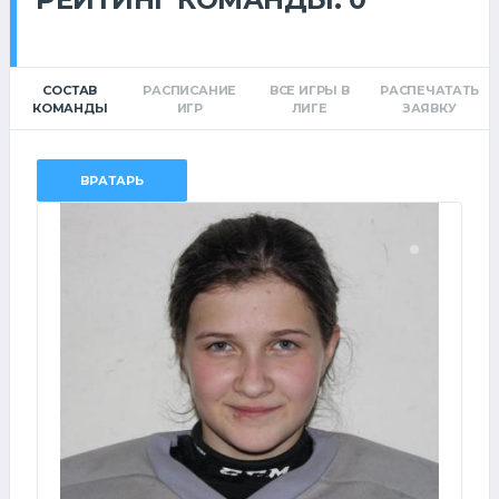
СОСТАВ
РАСПИСАНИЕ
ВСЕ ИГРЫ В
РАСПЕЧАТАТЬ
КОМАНДЫ
ИГР
ЛИГЕ
ЗАЯВКУ
ВРАТАРЬ