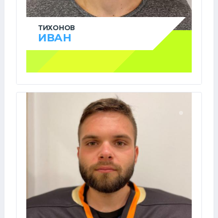
ТИХОНОВ
ИВАН