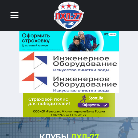
КЛУБЫ
ЛХЛ-77