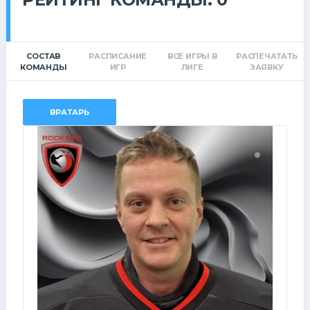
СОСТАВ
РАСПИСАНИЕ
ВСЕ ИГРЫ В
РАСПЕЧАТАТЬ
КОМАНДЫ
ИГР
ЛИГЕ
ЗАЯВКУ
ВРАТАРЬ