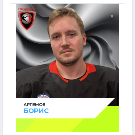
АРТЕМОВ
БОРИС