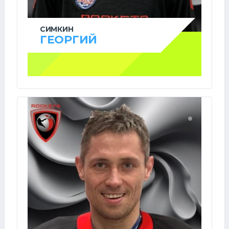
СИМКИН
ГЕОРГИЙ