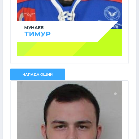
МУНАЕВ
ТИМУР
НАПАДАЮЩИЙ