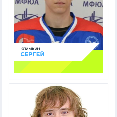
КЛИМКИН
СЕРГЕЙ