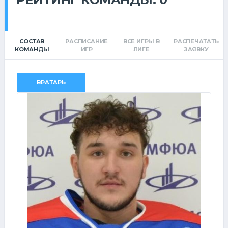
СОСТАВ
РАСПИСАНИЕ
ВСЕ ИГРЫ В
РАСПЕЧАТАТЬ
КОМАНДЫ
ИГР
ЛИГЕ
ЗАЯВКУ
ВРАТАРЬ