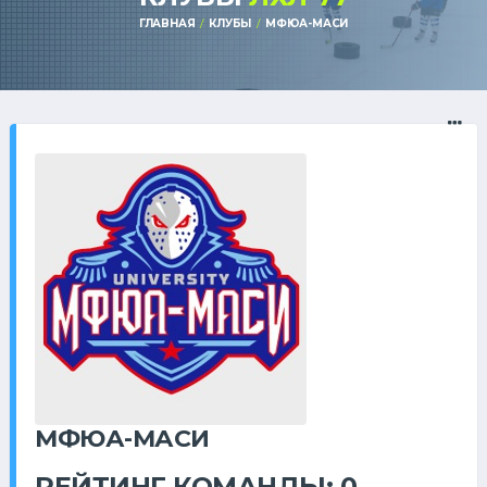
ГЛАВНАЯ
КЛУБЫ
МФЮА-МАСИ
МФЮА-МАСИ
РЕЙТИНГ КОМАНДЫ: 0