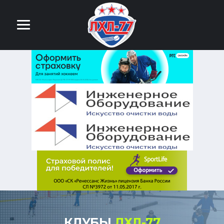
КЛУБЫ
ЛХЛ-77