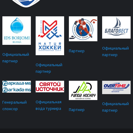
Официальный
Партнер
Официальный
партнер
партнер
Официальный
партнер
Официальная
Генеральный
Официальный
вода турнира
спонсор
Партнер
партнер