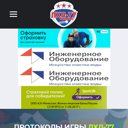
ПРОТОКОЛЫ ИГРЫ
ЛХЛ-77