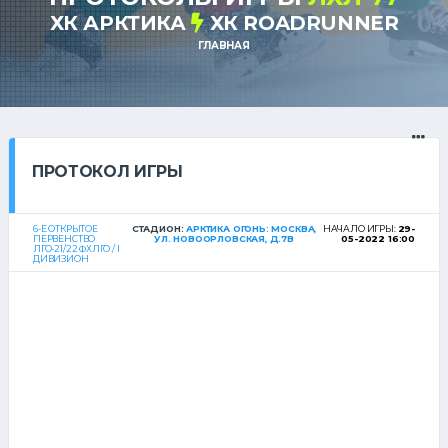
ХК АРКТИКА
ХК ROADRUNNER
ГЛАВНАЯ
ПРОТОКОЛ ИГРЫ
6-Е ОТКРЫТОЕ
СТАДИОН:
АРКТИКА ОГОНЬ: МОСКВА,
НАЧАЛО ИГРЫ:
29-
ПЕРВЕНСТВО
УЛ. НОВООРЛОВСКАЯ, Д.7В
05-2022 16:00
ЛГО-21/22 ФХЛГО / I
ДИВИЗИОН