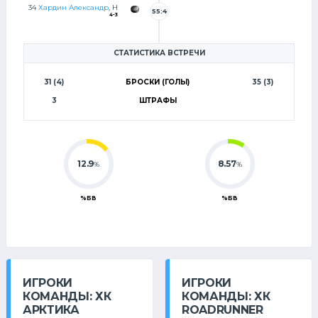
34
Хардин Александр
, Н
55:4
4-3
8
СТАТИСТИКА ВСТРЕЧИ
31 (4)
БРОСКИ (ГОЛЫ)
35 (3)
3
ШТРАФЫ
12.9
8.57
%
%
%БВ
%БВ
ИГРОКИ
ИГРОКИ
КОМАНДЫ: ХК
КОМАНДЫ: ХК
АРКТИКА
ROADRUNNER