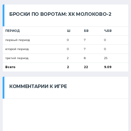
БРОСКИ ПО ВОРОТАМ: ХК МОЛОКОВО-2
ПЕРИОД
Ш
БВ
%БВ
первый период
0
7
0
второй период
0
7
0
третий период
2
8
25
Всего
2
22
9.09
КОММЕНТАРИИ К ИГРЕ