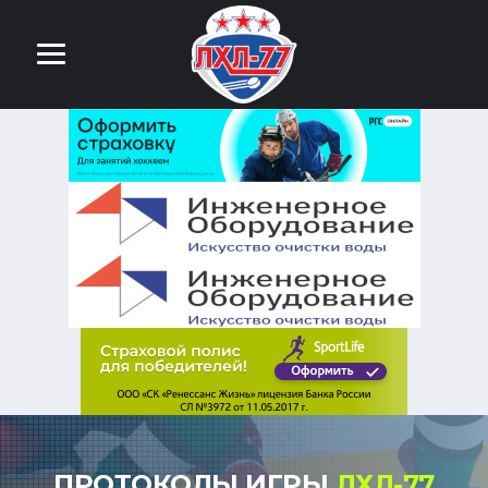
ПРОТОКОЛЫ ИГРЫ
ЛХЛ-77