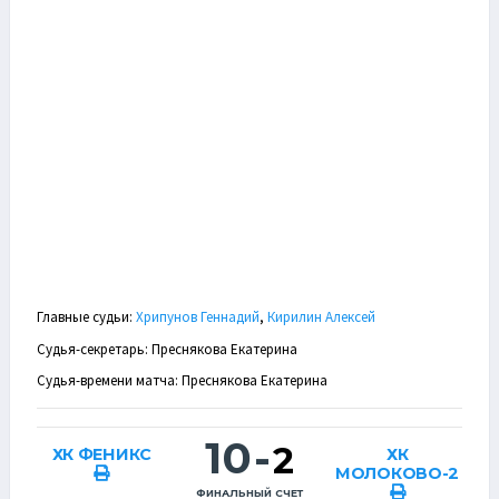
Главные судьи:
Хрипунов Геннадий
,
Кирилин Алексей
Судья-секретарь: Преснякова Екатерина
Судья-времени матча: Преснякова Екатерина
10
-
2
ХК ФЕНИКС
ХК
МОЛОКОВО-2
ФИНАЛЬНЫЙ СЧЕТ