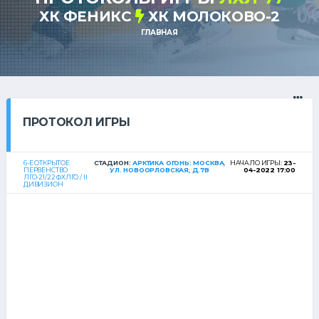
ХК ФЕНИКС
ХК МОЛОКОВО-2
ГЛАВНАЯ
ПРОТОКОЛ ИГРЫ
6-Е ОТКРЫТОЕ
СТАДИОН:
АРКТИКА ОГОНЬ: МОСКВА,
НАЧАЛО ИГРЫ:
23-
ПЕРВЕНСТВО
УЛ. НОВООРЛОВСКАЯ, Д.7В
04-2022 17:00
ЛГО-21/22 ФХЛГО / II
ДИВИЗИОН