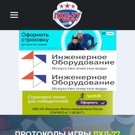
ПРОТОКОЛЫ ИГРЫ
ЛХЛ-77