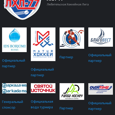
Любительская Хоккейная Лига
Официальный
Партнер
Официальный
партнер
партнер
Официальный
партнер
Официальная
Генеральный
Официальный
вода турнира
спонсор
Партнер
партнер