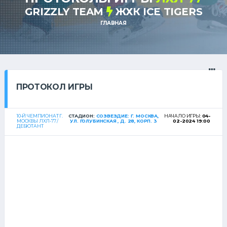
GRIZZLY TEAM
ЖХК ICE TIGERS
ГЛАВНАЯ
ПРОТОКОЛ ИГРЫ
10-Й ЧЕМПИОНАТ Г.
СТАДИОН:
СОЗВЕЗДИЕ: Г. МОСКВА,
НАЧАЛО ИГРЫ:
04-
МОСКВЫ ЛХЛ-77 /
УЛ. ГОЛУБИНСКАЯ , Д. 28, КОРП. 3
02-2024 19:00
ДЕБЮТАНТ