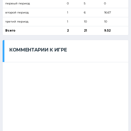
первый период
0
5
0
второй период
1
6
16.67
третий период
1
10
10
Всего
2
21
9.52
КОММЕНТАРИИ К ИГРЕ