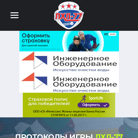
ПРОТОКОЛЫ ИГРЫ
ЛХЛ-77