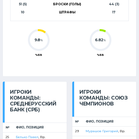
51 (5)
БРОСКИ (ГОЛЫ)
44 (3)
10
ШТРАФЫ
17
9.8
6.82
%
%
%БВ
%БВ
ИГРОКИ
ИГРОКИ
КОМАНДЫ:
КОМАНДЫ: СОЮЗ
СРЕДНЕРУССКИЙ
ЧЕМПИОНОВ
БАНК (СРБ)
№
ФИО, ПОЗИЦИЯ
№
ФИО, ПОЗИЦИЯ
29
Мурашов Григорий
, Вр.
25
Белько Павел
, Вр.