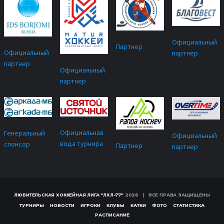
Официальный
Партнер
Официальный
партнер
партнер
Официальный
партнер
Официальная
Генеральный
Официальный
вода турнира
спонсор
Партнер
партнер
ЛЮБИТЕЛЬСКАЯ ХОККЕЙНАЯ ЛИГА "ЛХЛ-77"
2026 | ВСЕ ПРАВА ЗАЩИЩЕНЫ
ТУРНИРЫ
НОВОСТИ
ИГРОКИ
КЛУБЫ
КАТКИ
ФОТО
СТАТИСТИКА
РАСПИСАНИЕ