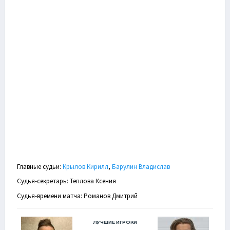
Главные судьи:
Крылов Кирилл
,
Барулин Владислав
Судья-секретарь: Теплова Ксения
Судья-времени матча: Романов Дмитрий
ЛУЧШИЕ ИГРОКИ