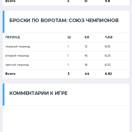
Всего
5
51
9.8
БРОСКИ ПО ВОРОТАМ: СОЮЗ ЧЕМПИОНОВ
ПЕРИОД
Ш
БВ
%БВ
первый период
1
12
8.33
второй период
1
16
6.25
третий период
1
16
6.25
Всего
3
44
6.82
КОММЕНТАРИИ К ИГРЕ