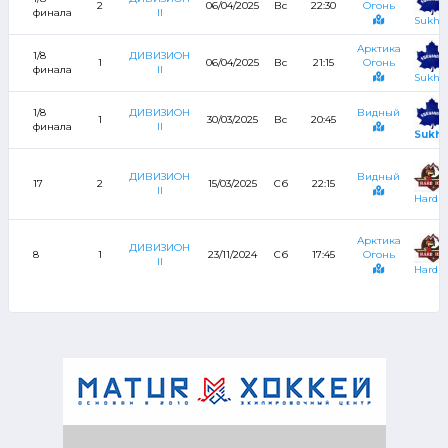
2
06/04/2025
Вс
22:30
Огонь
финала
II
Sukha
Арктика
1/8
ДИВИЗИОН
1
06/04/2025
Вс
21:15
Огонь
финала
II
Sukha
1/8
ДИВИЗИОН
Видный
1
30/03/2025
Вс
20:45
финала
II
Sukh
ДИВИЗИОН
Видный
17
2
15/03/2025
Сб
22:15
II
Hard I
Арктика
ДИВИЗИОН
8
1
23/11/2024
Сб
17:45
Огонь
II
Hard I