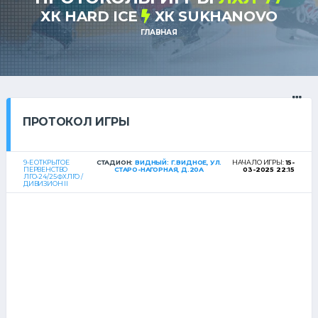
ХК HARD ICE
ХК SUKHANOVO
ГЛАВНАЯ
ПРОТОКОЛ ИГРЫ
9-Е ОТКРЫТОЕ
СТАДИОН:
ВИДНЫЙ: Г.ВИДНОЕ, УЛ.
НАЧАЛО ИГРЫ:
15-
ПЕРВЕНСТВО
СТАРО-НАГОРНАЯ, Д.20А
03-2025 22:15
ЛГО-24/25 ФХЛГО /
ДИВИЗИОН II