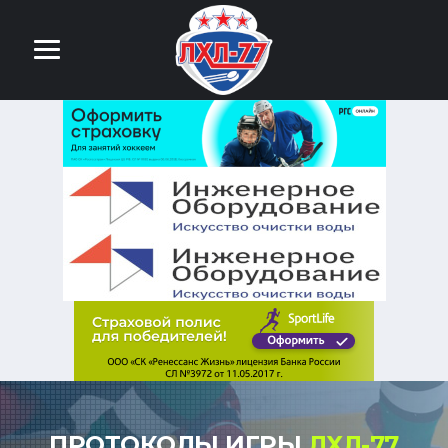
ПРОТОКОЛЫ ИГРЫ
ЛХЛ-77