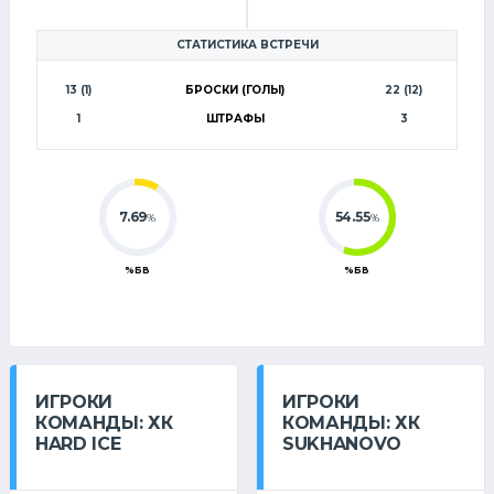
6
СТАТИСТИКА ВСТРЕЧИ
13 (1)
БРОСКИ (ГОЛЫ)
22 (12)
1
ШТРАФЫ
3
7.69
54.55
%
%
%БВ
%БВ
ИГРОКИ
ИГРОКИ
КОМАНДЫ: ХК
КОМАНДЫ: ХК
HARD ICE
SUKHANOVO