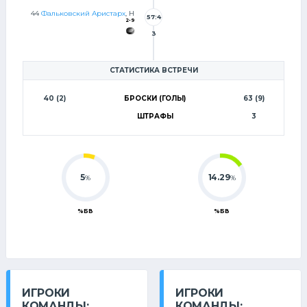
4
44
Фальковский Аристарх
, Н
57:4
2-9
3
СТАТИСТИКА ВСТРЕЧИ
40 (2)
БРОСКИ (ГОЛЫ)
63 (9)
ШТРАФЫ
3
5
14.29
%
%
%БВ
%БВ
ИГРОКИ
ИГРОКИ
КОМАНДЫ:
КОМАНДЫ: