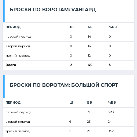
БРОСКИ ПО ВОРОТАМ: VАНГАРД
ПЕРИОД
Ш
БВ
%БВ
первый период
0
14
0
второй период
0
14
0
третий период
0
12
0
Всего
2
40
5
БРОСКИ ПО ВОРОТАМ: БОЛЬШОЙ СПОРТ
ПЕРИОД
Ш
БВ
%БВ
первый период
1
17
5.88
второй период
6
25
24
третий период
2
21
9.52