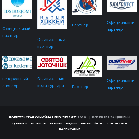
Официальный
Партнер
Официальный
партнер
партнер
Официальный
партнер
Официальная
Генеральный
Официальный
вода турнира
спонсор
Партнер
партнер
ЛЮБИТЕЛЬСКАЯ ХОККЕЙНАЯ ЛИГА "ЛХЛ-77"
2026 | ВСЕ ПРАВА ЗАЩИЩЕНЫ
ТУРНИРЫ
НОВОСТИ
ИГРОКИ
КЛУБЫ
КАТКИ
ФОТО
СТАТИСТИКА
РАСПИСАНИЕ