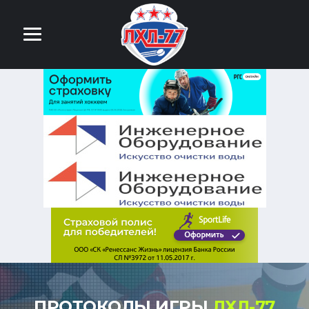
ПРОТОКОЛЫ ИГРЫ
ЛХЛ-77