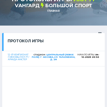
VАНГАРД
БОЛЬШОЙ СПОРТ
ГЛАВНАЯ
ПРОТОКОЛ ИГРЫ
12--Й ЧЕМПИОНАТ
СТАДИОН:
ЦЕНТРАЛЬНЫЙ (ЛЕВОЕ
НАЧАЛО ИГРЫ:
04-
Г.МОСКВЫ ЛХЛ-77 /
ПОЛЕ): Г. МОСКВА, УЛ. ТАЛАЛИХИНА,
10-2025 20:30
АРКАДА-МАСТЕР
Д. 28