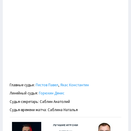
Главные судьи:
Пестов Павел
,
Якас Константин
Линейный судья:
Горюхин Денис
Судья-секретарь: Саблин Анатолий
Судья-времени матча: Саблина Наталья
ЛУЧШИЕ ИГРОКИ