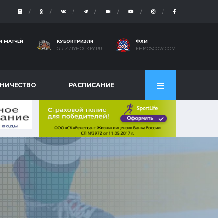
И МАТЧЕЙ
КУБОК ГРИЗЛИ
ФХМ
GRIZZLYHOCKEY.RU
FHMOSCOW.COM
НИЧЕСТВО
РАСПИСАНИЕ