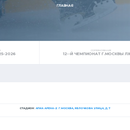
ГЛАВНАЯ
Н
СОРЕВНОВАНИЕ
25-2026
12--Й ЧЕМПИОНАТ Г.МОСКВЫ ЛХ
СТАДИОН:
АПИА АРЕНА-2: Г.МОСКВА, ЯБЛОЧКОВА УЛИЦА, Д.7