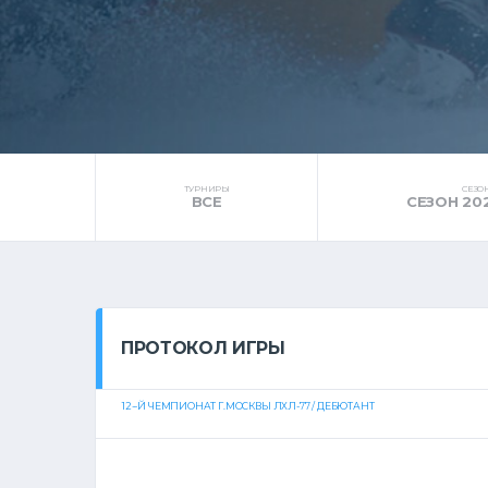
ТУРНИРЫ
СЕЗО
ВСЕ
СЕЗОН 20
ПРОТОКОЛ ИГРЫ
12--Й ЧЕМПИОНАТ Г.МОСКВЫ ЛХЛ-77 / ДЕБЮТАНТ