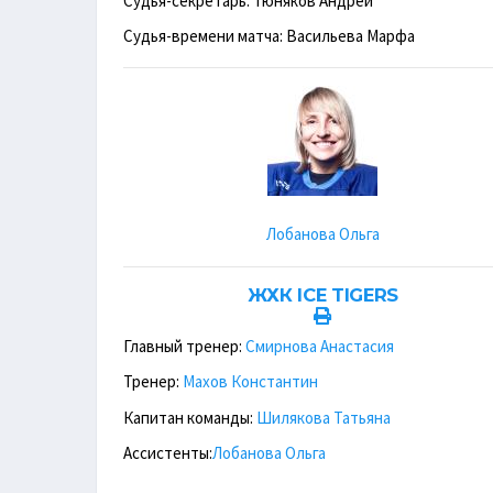
Судья-секретарь: Тюняков Андрей
Судья-времени матча: Васильева Марфа
Лобанова Ольга
ЖХК ICE TIGERS
Главный тренер:
Смирнова Анастасия
Тренер:
Махов Константин
Капитан команды:
Шилякова Татьяна
Ассистенты:
Лобанова Ольга