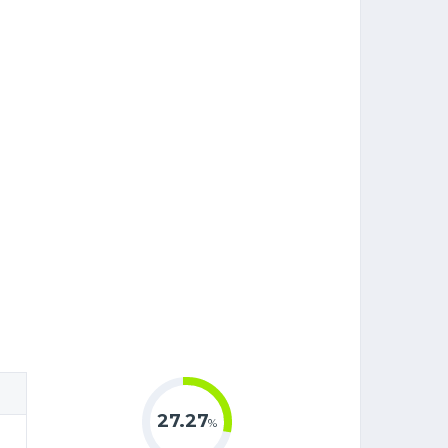
27.27
%