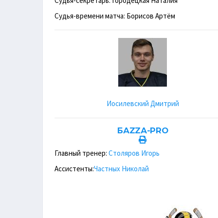
Судья-секретарь: Городецкая Наталия
Судья-времени матча: Борисов Артём
Иосилевский Дмитрий
БАZZА-PRO
Главный тренер:
Столяров Игорь
Ассистенты:
Частных Николай