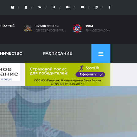
И МАТЧЕЙ
КУБОК ГРИЗЛИ
ФХМ
GRIZZLYHOCKEY.RU
FHMOSCOW.COM
НИЧЕСТВО
РАСПИСАНИЕ