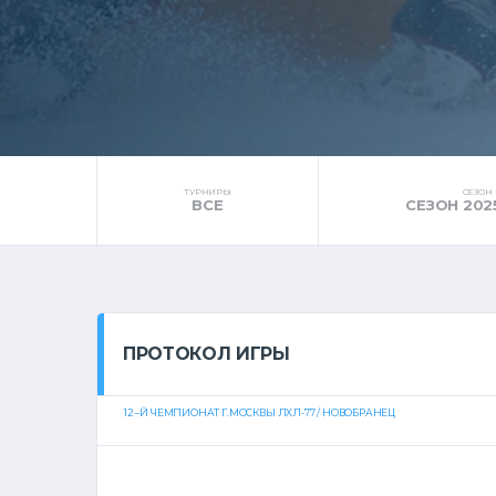
ТУРНИРЫ
СЕЗОН
ВСЕ
СЕЗОН 202
ПРОТОКОЛ ИГРЫ
12--Й ЧЕМПИОНАТ Г.МОСКВЫ ЛХЛ-77 / НОВОБРАНЕЦ