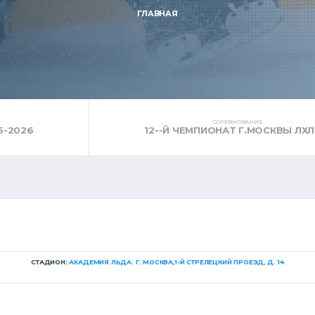
ГЛАВНАЯ
СОРЕВНОВАНИЕ
5-2026
12--Й ЧЕМПИОНАТ Г.МОСКВЫ ЛХЛ
СТАДИОН:
АКАДЕМИЯ ЛЬДА: Г. МОСКВА,1-Й СТРЕЛЕЦКИЙ ПРОЕЗД, Д. 14