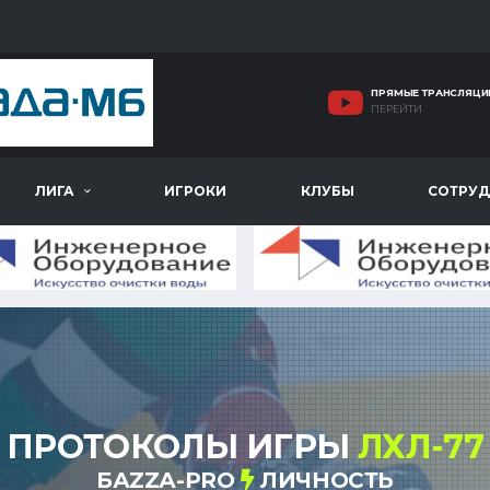
ПРЯМЫЕ ТРАНСЛЯЦИ
ПЕРЕЙТИ
ЛИГА
ИГРОКИ
КЛУБЫ
СОТРУД
ПРОТОКОЛЫ ИГРЫ
ЛХЛ-77
БАZZА-PRO
ЛИЧНОСТЬ