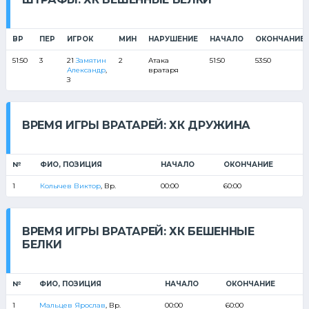
ВР
ПЕР
ИГРОК
МИН
НАРУШЕНИЕ
НАЧАЛО
ОКОНЧАНИЕ
51:50
3
21
Замятин
2
Атака
51:50
53:50
Александр
,
вратаря
З
ВРЕМЯ ИГРЫ ВРАТАРЕЙ: ХК ДРУЖИНА
№
ФИО, ПОЗИЦИЯ
НАЧАЛО
ОКОНЧАНИЕ
1
Колычев Виктор
, Вр.
00:00
60:00
ВРЕМЯ ИГРЫ ВРАТАРЕЙ: ХК БЕШЕННЫЕ
БЕЛКИ
№
ФИО, ПОЗИЦИЯ
НАЧАЛО
ОКОНЧАНИЕ
1
Мальцев Ярослав
, Вр.
00:00
60:00