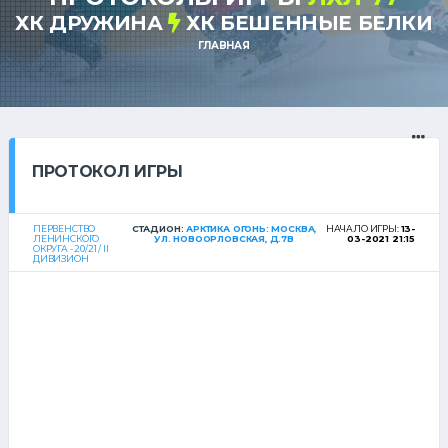
ХК ДРУЖИНА
ХК БЕШЕННЫЕ БЕЛКИ
ГЛАВНАЯ
ПРОТОКОЛ ИГРЫ
ПЕРВЕНСТВО
СТАДИОН:
АРКТИКА ОГОНЬ: МОСКВА,
НАЧАЛО ИГРЫ:
13-
ЛЕНИНСКОГО
УЛ. НОВООРЛОВСКАЯ, Д.7В
03-2021 21:15
ОКРУГА - 20/21 / II
ДИВИЗИОН