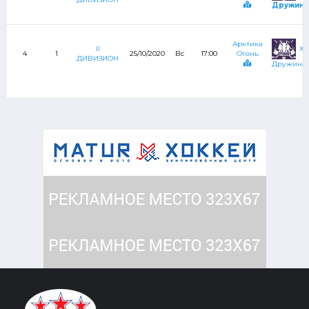
Дружина
Арктика
ХК
II
4
1
25/10/2020
Вс
17:00
Огонь
ДИВИЗИОН
Дружина