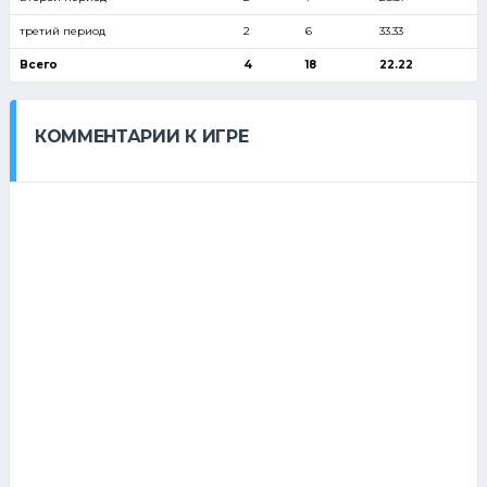
третий период
2
6
33.33
Всего
4
18
22.22
КОММЕНТАРИИ К ИГРЕ