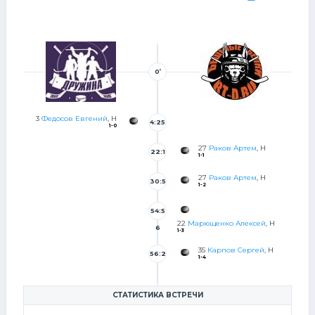
0’
3
Федосов Евгений
, Н
4:25
1-0
27
Раков Артем
, Н
22:1
1-1
2
27
Раков Артем
, Н
30:5
1-2
8
54:5
22
Марющенко Алексей
, Н
6
1-3
35
Карпов Сергей
, Н
56:2
1-4
6
СТАТИСТИКА ВСТРЕЧИ