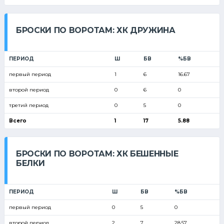
БРОСКИ ПО ВОРОТАМ: ХК ДРУЖИНА
ПЕРИОД
Ш
БВ
%БВ
первый период
1
6
16.67
второй период
0
6
0
третий период
0
5
0
Всего
1
17
5.88
БРОСКИ ПО ВОРОТАМ: ХК БЕШЕННЫЕ
БЕЛКИ
ПЕРИОД
Ш
БВ
%БВ
первый период
0
5
0
второй период
2
7
28.57