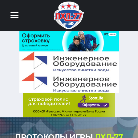
ПРОТОКОЛЫ ИГРЫ
ЛХЛ-77