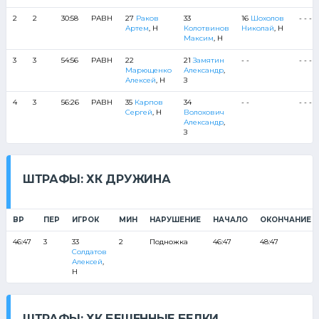
2
2
30:58
РАВН
27
Раков
33
16
Шохолов
- - - - 
Артем
, Н
Колотвинов
Николай
, Н
Максим
, Н
3
3
54:56
РАВН
22
21
Замятин
- -
- - - - 
Марющенко
Александр
,
Алексей
, Н
З
4
3
56:26
РАВН
35
Карпов
34
- -
- - - - 
Сергей
, Н
Волохович
Александр
,
З
ШТРАФЫ: ХК ДРУЖИНА
ВР
ПЕР
ИГРОК
МИН
НАРУШЕНИЕ
НАЧАЛО
ОКОНЧАНИЕ
46:47
3
33
2
Подножка
46:47
48:47
Солдатов
Алексей
,
Н
ШТРАФЫ: ХК БЕШЕННЫЕ БЕЛКИ