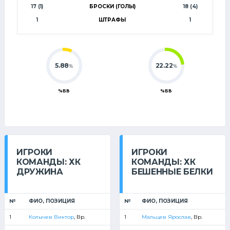
17 (1)
БРОСКИ (ГОЛЫ)
18 (4)
1
ШТРАФЫ
1
5.88
22.22
%
%
%БВ
%БВ
ИГРОКИ
ИГРОКИ
КОМАНДЫ: ХК
КОМАНДЫ: ХК
ДРУЖИНА
БЕШЕННЫЕ БЕЛКИ
№
ФИО, ПОЗИЦИЯ
№
ФИО, ПОЗИЦИЯ
1
Колычев Виктор
, Вр.
1
Мальцев Ярослав
, Вр.