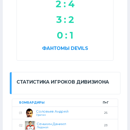
2 : 4
3 : 2
0 : 1
ФАНТОМЫ DEVILS
СТАТИСТИКА ИГРОКОВ ДИВИЗИОНА
БОМБАРДИРЫ
П+Г
Соловьев Андрей
25
Ураган
Сенькин Даниил
23
Ледокол