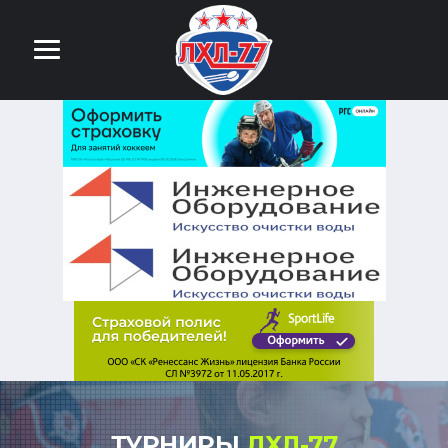
ТУРНИРЫ
ЛХЛ-77