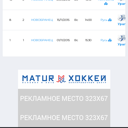
Урага
8
2
НОВОБРАНЕЦ
15/11/2015
Вс
14:00
Русь
Урага
1
1
НОВОБРАНЕЦ
01/11/2015
Вс
15:30
Русь
Урага