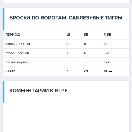
БРОСКИ ПО ВОРОТАМ: САБЛЕЗУБЫЕ ТИГРЫ
ПЕРИОД
Ш
БВ
%БВ
первый период
0
11
0
второй период
1
12
8.33
третий период
2
6
33.33
Всего
3
29
10.34
КОММЕНТАРИИ К ИГРЕ