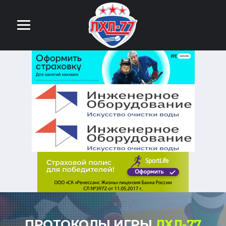
ПРОТОКОЛЫ ИГРЫ
ЛХЛ-77