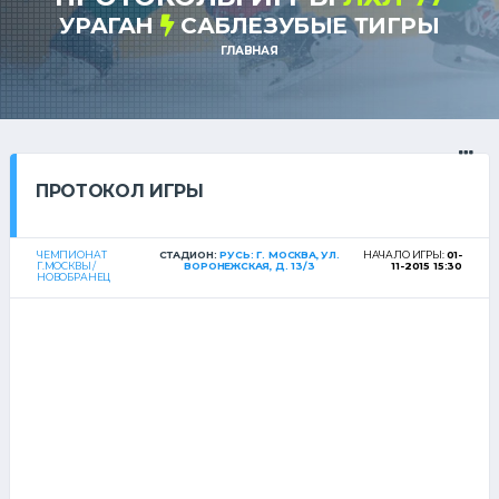
УРАГАН
САБЛЕЗУБЫЕ ТИГРЫ
ГЛАВНАЯ
ПРОТОКОЛ ИГРЫ
ЧЕМПИОНАТ
СТАДИОН:
РУСЬ: Г. МОСКВА, УЛ.
НАЧАЛО ИГРЫ:
01-
Г.МОСКВЫ /
ВОРОНЕЖСКАЯ, Д. 13/3
11-2015 15:30
НОВОБРАНЕЦ