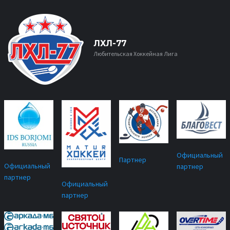
ЛХЛ-77
Любительская Хоккейная Лига
Официальный
Партнер
Официальный
партнер
партнер
Официальный
партнер