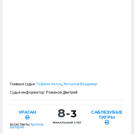
Главные судьи:
Гофман Антон
,
Мочалов Владимир
Cудья-информатор: Романов Дмитрий
8
-
3
УРАГАН
САБЛЕЗУБЫЕ
ТИГРЫ
ФИНАЛЬНЫЙ СЧЕТ
Ассистенты:
Аронов
Валерий