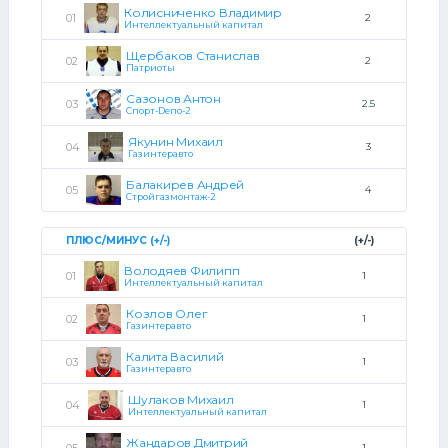
Колисниченко Владимир
2
Интеллектуальный капитал
Щербаков Станислав
2
Патриоты
Сазонов Антон
2.5
Спорт-Dепо-2
Якунин Михаил
3
Газинтеравто
Балакирев Андрей
4
Стройгазмонтаж-2
ПЛЮС/МИНУС (+/-)
(+/-)
Володяев Филипп
1
Интеллектуальный капитал
Козлов Олег
1
Газинтеравто
Калита Василий
1
Газинтеравто
Шулаков Михаил
1
Интеллектуальный капитал
Жандаров Дмитрий
1