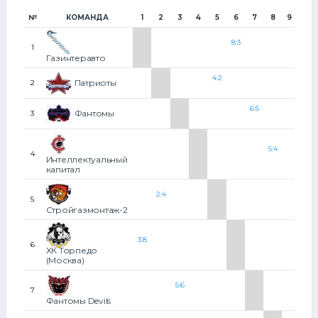
№
КОМАНДА
1
2
3
4
5
6
7
8
9
10
8:3
1
Газинтеравто
4:2
Патриоты
2
6:5
Фантомы
3
5:4
4
Интеллектуальный
капитал
2:4
5
Стройгазмонтаж-2
3:8
6
ХК Торпедо
(Москва)
5:6
7
Фантомы Devils