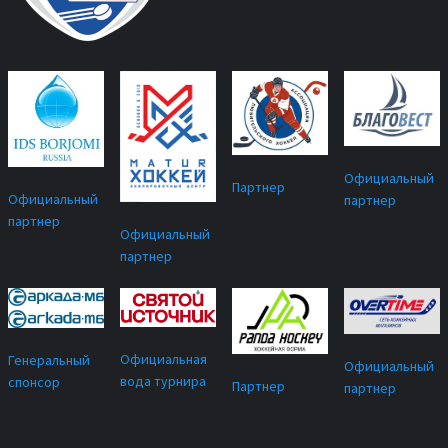
Официальный
Партнер
Официальный
партнер
партнер
Официальный
партнер
Официальная
Генеральный
Официальный
вода турнира
спонсор
Партнер
партнер