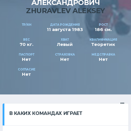
АЛЕКСАНДРОВИЧ
ZHURAVLEV ALEKSEY
ТР/КН
ДАТА РОЖДЕНИЯ
РОСТ
11 августа 1983
186 см.
ВЕС
ХВАТ
КВАЛИФИКАЦИЯ
70 кг.
Левый
Теоретик
ПАСПОРТ
СТРАХОВКА
МЕДСПРАВКА
Нет
Нет
Нет
СОГЛАСИЕ
Нет
В КАКИХ КОМАНДАХ ИГРАЕТ