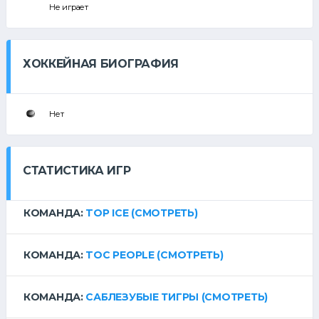
Не играет
ХОККЕЙНАЯ БИОГРАФИЯ
Нет
СТАТИСТИКА ИГР
КОМАНДА:
TOP ICE
(СМОТРЕТЬ)
КОМАНДА:
TOC PEOPLE
(СМОТРЕТЬ)
КОМАНДА:
САБЛЕЗУБЫЕ ТИГРЫ
(СМОТРЕТЬ)