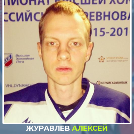
ЖУРАВЛЕВ
АЛЕКСЕЙ