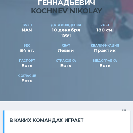
ГЕННАДЬЕВИЧ
KOCHNEV NIKOLAY
ТР/КН
ДАТА РОЖДЕНИЯ
РОСТ
NAN
10 декабря
180 см.
1991
ВЕС
ХВАТ
КВАЛИФИКАЦИЯ
84 кг.
Левый
Практик
ПАСПОРТ
СТРАХОВКА
МЕДСПРАВКА
Есть
Есть
Есть
СОГЛАСИЕ
Есть
В КАКИХ КОМАНДАХ ИГРАЕТ