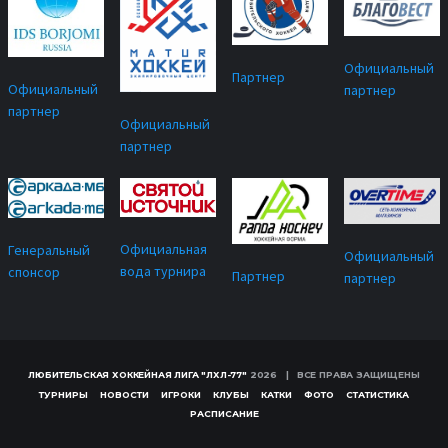
Официальный
Партнер
Официальный
партнер
партнер
Официальный
партнер
Официальная
Генеральный
Официальный
вода турнира
спонсор
Партнер
партнер
ЛЮБИТЕЛЬСКАЯ ХОККЕЙНАЯ ЛИГА "ЛХЛ-77"
2026 | ВСЕ ПРАВА ЗАЩИЩЕНЫ
ТУРНИРЫ
НОВОСТИ
ИГРОКИ
КЛУБЫ
КАТКИ
ФОТО
СТАТИСТИКА
РАСПИСАНИЕ