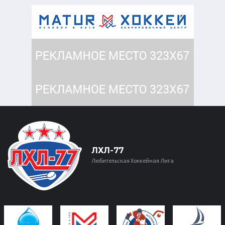
ЛХЛ-77
Любительская Хоккейная Лига