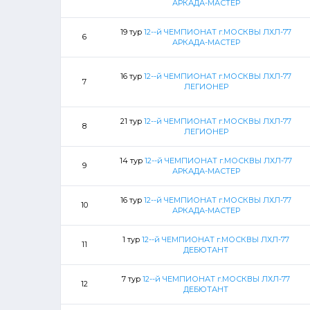
АРКАДА-МАСТЕР
19 тур
12--й ЧЕМПИОНАТ г.МОСКВЫ ЛХЛ-77
6
АРКАДА-МАСТЕР
16 тур
12--й ЧЕМПИОНАТ г.МОСКВЫ ЛХЛ-77
7
ЛЕГИОНЕР
21 тур
12--й ЧЕМПИОНАТ г.МОСКВЫ ЛХЛ-77
8
ЛЕГИОНЕР
14 тур
12--й ЧЕМПИОНАТ г.МОСКВЫ ЛХЛ-77
9
АРКАДА-МАСТЕР
16 тур
12--й ЧЕМПИОНАТ г.МОСКВЫ ЛХЛ-77
10
АРКАДА-МАСТЕР
1 тур
12--й ЧЕМПИОНАТ г.МОСКВЫ ЛХЛ-77
11
ДЕБЮТАНТ
7 тур
12--й ЧЕМПИОНАТ г.МОСКВЫ ЛХЛ-77
12
ДЕБЮТАНТ