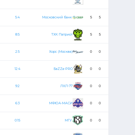
Московский банк
5:4
5
5
ТХК Патриот
8:5
5
5
Хорс (Москва)
2:5
0
0
БаZZа-PRO
12:4
0
0
ЛХЛ-77
9:2
0
0
МФЮА-МАСИ
6:3
0
0
МГУ
0:15
0
0