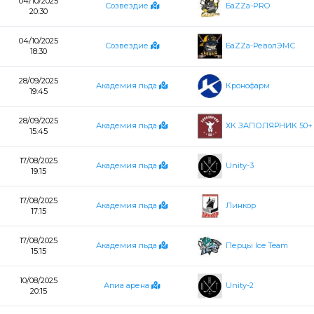
04/10/2025
БаZZа-PRO
Созвездие
20:30
04/10/2025
БаZZа-РеволЭМС
Созвездие
18:30
28/09/2025
Кронофарм
Академия льда
19:45
28/09/2025
ХК ЗАПОЛЯРНИК 50+
Академия льда
15:45
17/08/2025
Unity-3
Академия льда
19:15
17/08/2025
Линкор
Академия льда
17:15
17/08/2025
Перцы Ice Team
Академия льда
15:15
10/08/2025
Unity-2
Апиа арена
20:15