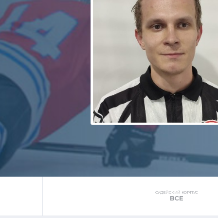
СУДЕЙСКИЙ КОРПУС
ВСЕ