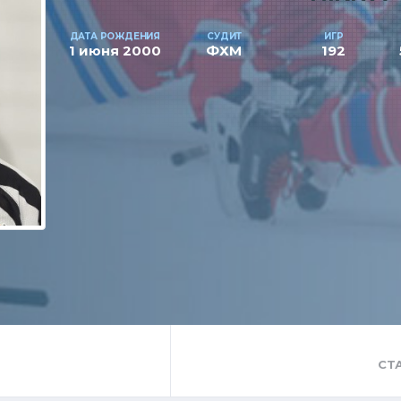
ДАТА РОЖДЕНИЯ
СУДИТ
ИГР
1 июня 2000
ФХМ
192
СТ