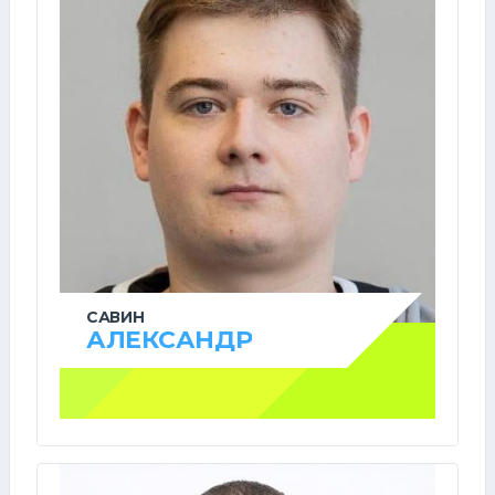
САВИН
АЛЕКСАНДР