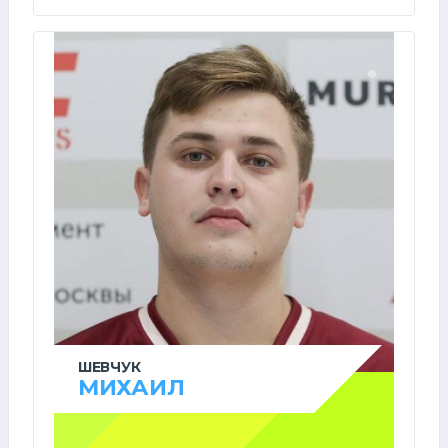
ШЕВЧУК
МИХАИЛ