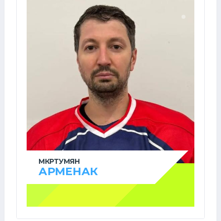
МКРТУМЯН
АРМЕНАК