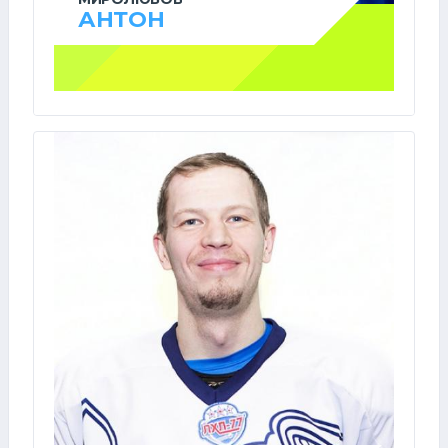
АНТОН