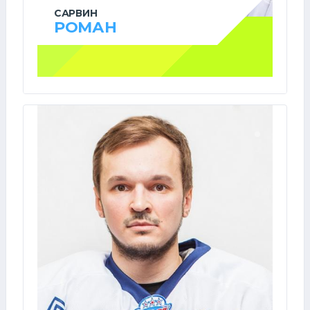
САРВИН
РОМАН