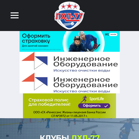
КЛУБЫ
ЛХЛ-77