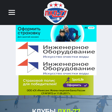
КЛУБЫ
ЛХЛ-77