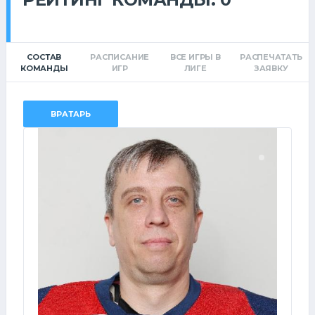
СОСТАВ
РАСПИСАНИЕ
ВСЕ ИГРЫ В
РАСПЕЧАТАТЬ
КОМАНДЫ
ИГР
ЛИГЕ
ЗАЯВКУ
ВРАТАРЬ