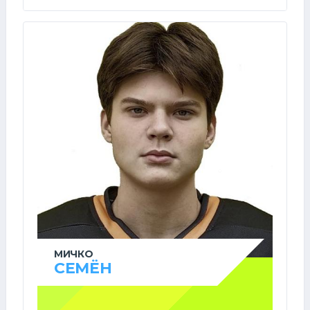
МИЧКО
СЕМЁН