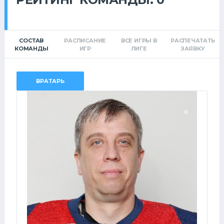
СОСТАВ
РАСПИСАНИЕ
ВСЕ ИГРЫ В
РАСПЕЧАТАТЬ
КОМАНДЫ
ИГР
ЛИГЕ
ЗАЯВКУ
ВРАТАРЬ