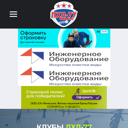
КЛУБЫ
ЛХЛ-77