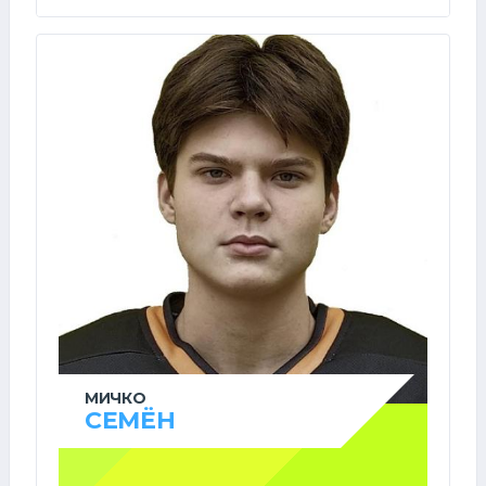
МИЧКО
СЕМЁН