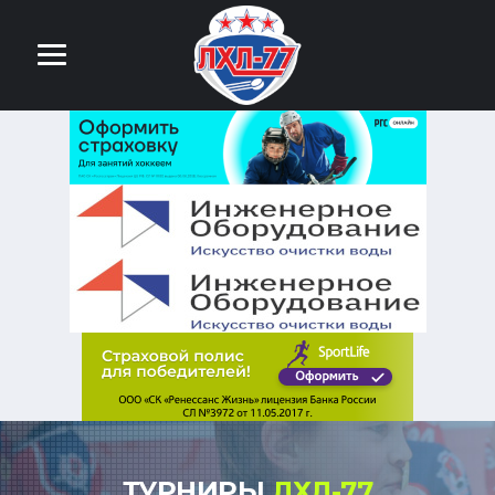
ТУРНИРЫ
ЛХЛ-77