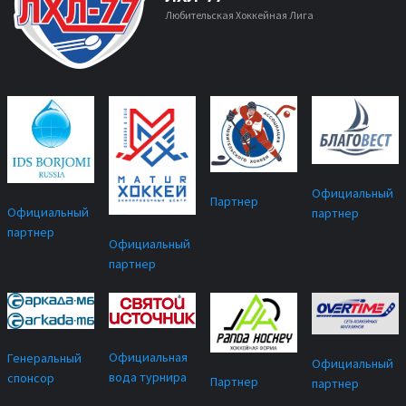
Любительская Хоккейная Лига
Официальный
Партнер
Официальный
партнер
партнер
Официальный
партнер
Официальная
Генеральный
Официальный
вода турнира
спонсор
Партнер
партнер