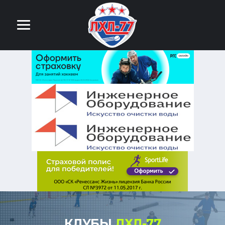
КЛУБЫ
ЛХЛ-77