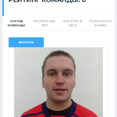
СОСТАВ
РАСПИСАНИЕ
ВСЕ ИГРЫ В
РАСПЕЧАТАТЬ
КОМАНДЫ
ИГР
ЛИГЕ
ЗАЯВКУ
ВРАТАРЬ