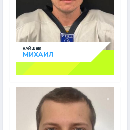
КАЙШЕВ
МИХАИЛ