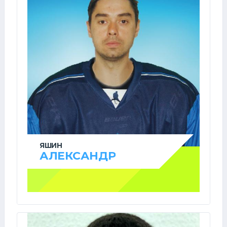
ЯШИН
АЛЕКСАНДР