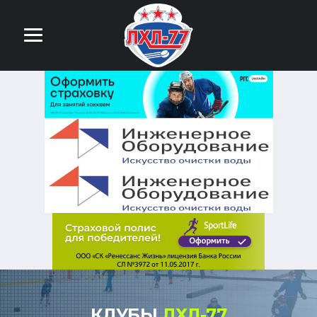
КЛУБЫ
ЛХЛ-77