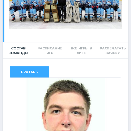
СОСТАВ
РАСПИСАНИЕ
ВСЕ ИГРЫ В
РАСПЕЧАТАТЬ
КОМАНДЫ
ИГР
ЛИГЕ
ЗАЯВКУ
ВРАТАРЬ