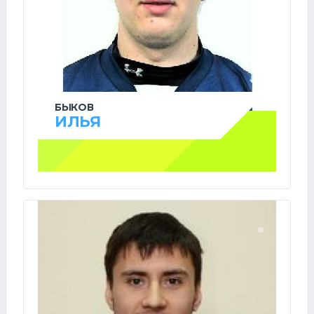
БЫКОВ
ИЛЬЯ