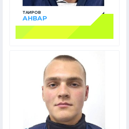
ТАИРОВ
АНВАР