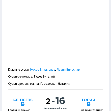
Главные судьи:
Носов Владислав
,
Ларин Вячеслав
Судья-секретарь: Тушев Виталий
Судья-времени матча: Городецкая Наталия
-
16
2
ICE TIGERS
ТОРИЙ
ФИНАЛЬНЫЙ СЧЕТ
Главный тренер:
Главный тренер: