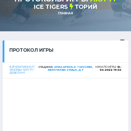
ICE TIGERS
ТОРИЙ
ГЛАВНАЯ
ПРОТОКОЛ ИГРЫ
8-Й ЧЕМПИОНАТ Г.
СТАДИОН:
АПИА АРЕНА-2: Г.МОСКВА,
НАЧАЛО ИГРЫ:
10-
МОСКВЫ ЛХЛ-77 /
ЯБЛОЧКОВА УЛИЦА, Д.7
04-2022 19:30
ДЕБЮТАНТ