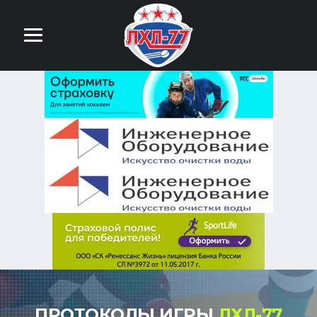
ПРОТОКОЛЫ ИГРЫ
ЛХЛ-77