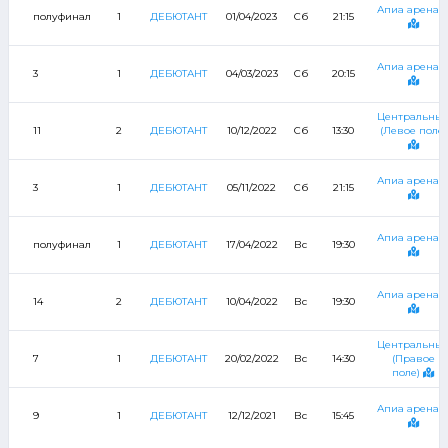
Апиа арена-
полуфинал
1
ДЕБЮТАНТ
01/04/2023
Сб
21:15
Апиа арена-
3
1
ДЕБЮТАНТ
04/03/2023
Сб
20:15
Центральны
11
2
ДЕБЮТАНТ
10/12/2022
Сб
13:30
(Левое поле)
Апиа арена-
3
1
ДЕБЮТАНТ
05/11/2022
Сб
21:15
Апиа арена-
полуфинал
1
ДЕБЮТАНТ
17/04/2022
Вс
19:30
Апиа арена-
14
2
ДЕБЮТАНТ
10/04/2022
Вс
19:30
Центральны
7
1
ДЕБЮТАНТ
20/02/2022
Вс
14:30
(Правое
поле)
Апиа арена-
9
1
ДЕБЮТАНТ
12/12/2021
Вс
15:45