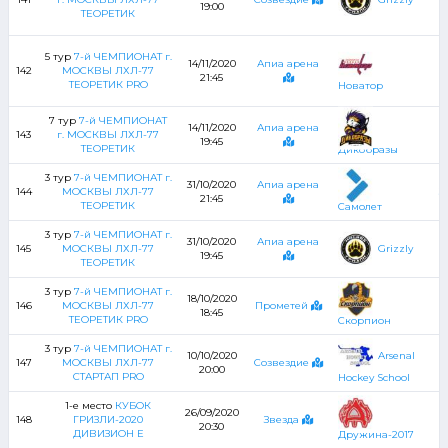
19:00
ТЕОРЕТИК
5 тур
7-й ЧЕМПИОНАТ г.
14/11/2020
Апиа арена
142
МОСКВЫ ЛХЛ-77
3
21:45
ТЕОРЕТИК PRO
Новатор
7 тур
7-й ЧЕМПИОНАТ
14/11/2020
Апиа арена
143
г. МОСКВЫ ЛХЛ-77
4
19:45
ТЕОРЕТИК
Дикобразы
3 тур
7-й ЧЕМПИОНАТ г.
31/10/2020
Апиа арена
144
МОСКВЫ ЛХЛ-77
3:
21:45
ТЕОРЕТИК
Самолет
3 тур
7-й ЧЕМПИОНАТ г.
31/10/2020
Апиа арена
Grizzly
145
МОСКВЫ ЛХЛ-77
2
19:45
ТЕОРЕТИК
3 тур
7-й ЧЕМПИОНАТ г.
18/10/2020
146
МОСКВЫ ЛХЛ-77
Прометей
5
18:45
ТЕОРЕТИК PRO
Скорпион
3 тур
7-й ЧЕМПИОНАТ г.
Arsenal
10/10/2020
147
МОСКВЫ ЛХЛ-77
Созвездие
1
20:00
СТАРТАП PRO
Hockey School
1-е место
КУБОК
26/09/2020
148
ГРИЗЛИ-2020
Звезда
2
20:30
ДИВИЗИОН E
Дружина-2017