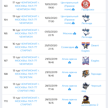
17 тур
ЧЕМПИОНАТ г.
Центральный
15/02/2020
163
МОСКВЫ ЛХЛ-77
(Правое
4
19:00
ЧЕМПИОН PRO
поле)
Профсоюз
19 тур
ЧЕМПИОНАТ г.
Центральный
15/02/2020
164
МОСКВЫ ЛХЛ-77
(Правое
6
17:00
ЧЕМПИОН
поле)
Легенда
18 тур
ЧЕМПИОНАТ г.
01/02/2020
165
МОСКВЫ ЛХЛ-77
Москва
2
22:15
ЧЕМПИОН
Легенда
16 тур
ЧЕМПИОНАТ г.
Desert
25/01/2020
166
МОСКВЫ ЛХЛ-77
Созвездие
2
21:15
СТАРТАП
Eagles
13 тур
ЧЕМПИОНАТ г.
29/12/2019
Апиа арена
Eagles
167
МОСКВЫ ЛХЛ-77
2
18:45
ЧЕМПИОН
13 тур
ЧЕМПИОНАТ г.
29/12/2019
Апиа арена
Торнадо
168
МОСКВЫ ЛХЛ-77
1
16:45
ТЕОРЕТИК
13 тур
ЧЕМПИОНАТ г.
Черный
28/12/2019
Апиа арена
169
МОСКВЫ ЛХЛ-77
1
17:45
СТАРТАП PRO
лед
13 тур
ЧЕМПИОНАТ г.
28/12/2019
Апиа арена
170
МОСКВЫ ЛХЛ-77
0
16:15
СТАРТАП
Дикобразы-2