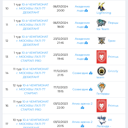
1 тур
10-й ЧЕМПИОНАТ
06/01/2024
Академия
10
г. МОСКВЫ ЛХЛ-77
9
20:00
льда
ДЕБЮТАНТ
Lightning
1 тур
10-й ЧЕМПИОНАТ
Перцы
06/01/2024
Академия
11
г. МОСКВЫ ЛХЛ-77
9
18:00
льда
ДЕБЮТАНТ
Ice Team
1 тур
10-й ЧЕМПИОНАТ
23/12/2023
Академия
Гром
12
г. МОСКВЫ ЛХЛ-77
3
21:45
льда
ДЕБЮТАНТ
1 тур
10-й ЧЕМПИОНАТ
23/12/2023
Академия
Primus
13
г. МОСКВЫ ЛХЛ-77
1
19:45
льда
СТАРТАП PRO
11 тур
10-й ЧЕМПИОНАТ
Grizzly
17/12/2023
14
г. МОСКВЫ ЛХЛ-77
Созвездие
4
21:15
ДЕБЮТАНТ
team
12 тур
10-й ЧЕМПИОНАТ
17/12/2023
15
г. МОСКВЫ ЛХЛ-77
Созвездие
3
19:15
СТАРТАП
Гепарды
11 тур
10-й ЧЕМПИОНАТ
03/12/2023
Апиа арена-2
Primus
16
г. МОСКВЫ ЛХЛ-77
0
22:00
СТАРТАП PRO
ХК
10 тур
10-й ЧЕМПИОНАТ
03/12/2023
Апиа арена-2
17
г. МОСКВЫ ЛХЛ-77
3
20:15
Легенда -
ДЕБЮТАНТ