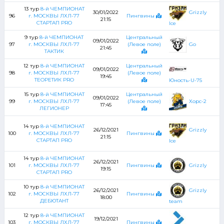
13 тур
8-й ЧЕМПИОНАТ
Grizzly
30/01/2022
96
г. МОСКВЫ ЛХЛ-77
Пингвины
2
21:15
СТАРТАП PRO
Ice
9 тур
8-й ЧЕМПИОНАТ
Центральный
09/01/2022
Go
97
г. МОСКВЫ ЛХЛ-77
(Левое поле)
3
21:45
ТАКТИК
12 тур
8-й ЧЕМПИОНАТ
Центральный
09/01/2022
98
г. МОСКВЫ ЛХЛ-77
(Левое поле)
2
19:45
ТЕОРЕТИК PRO
Юность-U-75
15 тур
8-й ЧЕМПИОНАТ
Центральный
09/01/2022
Хорс-2
99
г. МОСКВЫ ЛХЛ-77
(Левое поле)
12
17:45
ЛЕГИОНЕР
14 тур
8-й ЧЕМПИОНАТ
Grizzly
26/12/2021
100
г. МОСКВЫ ЛХЛ-77
Пингвины
0
21:15
СТАРТАП PRO
Ice
14 тур
8-й ЧЕМПИОНАТ
26/12/2021
Grizzly
101
г. МОСКВЫ ЛХЛ-77
Пингвины
1
19:15
СТАРТАП PRO
10 тур
8-й ЧЕМПИОНАТ
Grizzly
26/12/2021
102
г. МОСКВЫ ЛХЛ-77
Пингвины
0
18:00
ДЕБЮТАНТ
team
12 тур
8-й ЧЕМПИОНАТ
19/12/2021
103
г. МОСКВЫ ЛХЛ-77
Пингвины
3