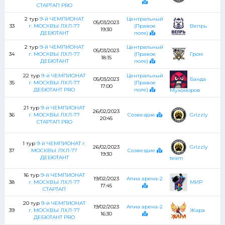
СТАРТАП PRO
2 тур
9-й ЧЕМПИОНАТ
Центральный
05/03/2023
Вепрь
33
г. МОСКВЫ ЛХЛ-77
(Правое
0
19:30
ДЕБЮТАНТ
поле)
2 тур
9-й ЧЕМПИОНАТ
Центральный
05/03/2023
Гром
34
г. МОСКВЫ ЛХЛ-77
(Правое
1
18:15
ДЕБЮТАНТ
поле)
22 тур
9-й ЧЕМПИОНАТ
Центральный
Банда
05/03/2023
35
г. МОСКВЫ ЛХЛ-77
(Правое
1
17:00
ДЕБЮТАНТ PRO
поле)
Мухоморов
21 тур
9-й ЧЕМПИОНАТ
26/02/2023
Grizzly
36
г. МОСКВЫ ЛХЛ-77
Созвездие
6
20:45
СТАРТАП PRO
1 тур
9-й ЧЕМПИОНАТ г.
Grizzly
26/02/2023
37
МОСКВЫ ЛХЛ-77
Созвездие
1
19:30
ДЕБЮТАНТ
team
16 тур
9-й ЧЕМПИОНАТ
19/02/2023
Апиа арена-2
МИР
38
г. МОСКВЫ ЛХЛ-77
5
17:45
СТАРТАП
20 тур
9-й ЧЕМПИОНАТ
19/02/2023
Апиа арена-2
Жара
39
г. МОСКВЫ ЛХЛ-77
3
16:30
ДЕБЮТАНТ PRO