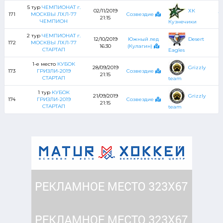
5 тур
ЧЕМПИОНАТ г.
ХК
02/11/2019
171
МОСКВЫ ЛХЛ-77
Созвездие
10
21:15
ЧЕМПИОН
Кузнечики
2 тур
ЧЕМПИОНАТ г.
Desert
12/10/2019
Южный лед
172
МОСКВЫ ЛХЛ-77
4
16:30
(Кулагин)
СТАРТАП
Eagles
1-е место
КУБОК
Grizzly
28/09/2019
173
ГРИЗЛИ-2019
Созвездие
2
21:15
СТАРТАП
team
1 тур
КУБОК
Grizzly
21/09/2019
174
ГРИЗЛИ-2019
Созвездие
6
21:15
СТАРТАП
team