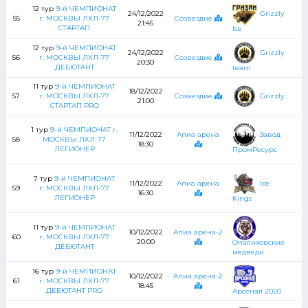
12 тур
9-й ЧЕМПИОНАТ
Grizzly
24/12/2022
55
г. МОСКВЫ ЛХЛ-77
Созвездие
6
21:45
СТАРТАП
Ice
12 тур
9-й ЧЕМПИОНАТ
Grizzly
24/12/2022
56
г. МОСКВЫ ЛХЛ-77
Созвездие
0
20:30
ДЕБЮТАНТ
team
11 тур
9-й ЧЕМПИОНАТ
18/12/2022
Grizzly
57
г. МОСКВЫ ЛХЛ-77
Созвездие
0
21:00
СТАРТАП PRO
1 тур
9-й ЧЕМПИОНАТ г.
Завод
11/12/2022
Апиа арена
58
МОСКВЫ ЛХЛ-77
6
18:30
ЛЕГИОНЕР
ПромРесурс
7 тур
9-й ЧЕМПИОНАТ
Ice
11/12/2022
Апиа арена
59
г. МОСКВЫ ЛХЛ-77
3
16:30
ЛЕГИОНЕР
Kings
11 тур
9-й ЧЕМПИОНАТ
10/12/2022
Апиа арена-2
60
г. МОСКВЫ ЛХЛ-77
4
20:00
Опалиховские
ДЕБЮТАНТ
медведи
16 тур
9-й ЧЕМПИОНАТ
10/12/2022
Апиа арена-2
61
г. МОСКВЫ ЛХЛ-77
6
18:45
ДЕБЮТАНТ PRO
Арсенал 2020