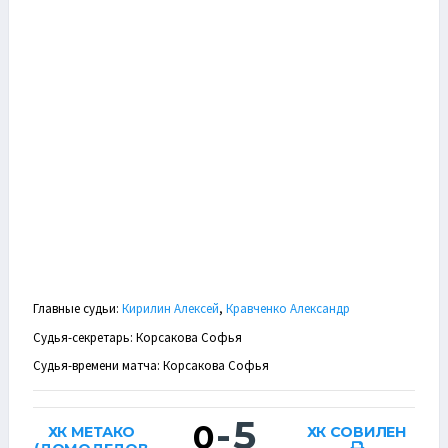
Главные судьи:
Кирилин Алексей
,
Кравченко Александр
Судья-секретарь: Корсакова Софья
Судья-времени матча: Корсакова Софья
-
5
0
ХК МЕТАКО
ХК СОВИЛЕН