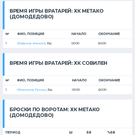
ВРЕМЯ ИГРЫ ВРАТАРЕЙ: ХК МЕТАКО
(ДОМОДЕДОВО)
№
ФИО, ПОЗИЦИЯ
НАЧАЛО
ОКОНЧАНИЕ
1
Фофанов Алексей
, Вр.
00:00
60:00
ВРЕМЯ ИГРЫ ВРАТАРЕЙ: ХК СОВИЛЕН
№
ФИО, ПОЗИЦИЯ
НАЧАЛО
ОКОНЧАНИЕ
1
Абзалилов Руслан
, Вр.
00:00
60:00
БРОСКИ ПО ВОРОТАМ: ХК МЕТАКО
(ДОМОДЕДОВО)
ПЕРИОД
Ш
БВ
%БВ