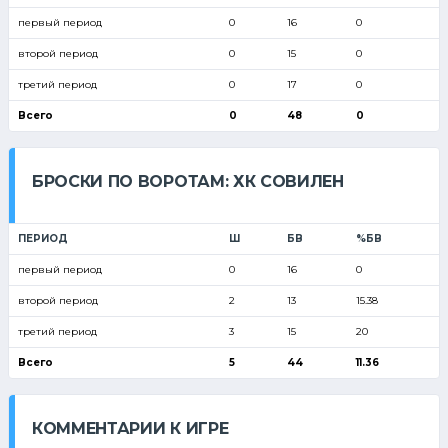
первый период
0
16
0
второй период
0
15
0
третий период
0
17
0
Всего
0
48
0
БРОСКИ ПО ВОРОТАМ: ХК СОВИЛЕН
ПЕРИОД
Ш
БВ
%БВ
первый период
0
16
0
второй период
2
13
15.38
третий период
3
15
20
Всего
5
44
11.36
КОММЕНТАРИИ К ИГРЕ