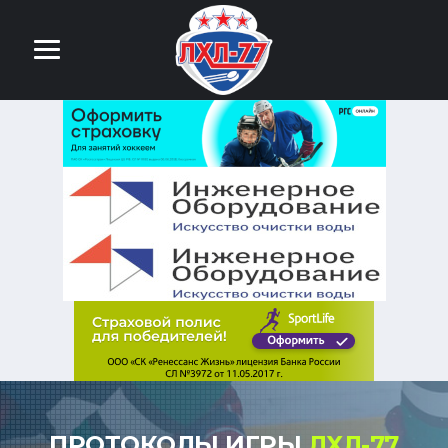
ПРОТОКОЛЫ ИГРЫ
ЛХЛ-77