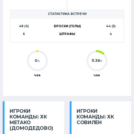
1
СТАТИСТИКА ВСТРЕЧИ
48 (0)
БРОСКИ (ГОЛЫ)
44 (5)
6
ШТРАФЫ
4
0
11.36
%
%
%БВ
%БВ
ИГРОКИ
ИГРОКИ
КОМАНДЫ: ХК
КОМАНДЫ: ХК
МЕТАКО
СОВИЛЕН
(ДОМОДЕДОВО)