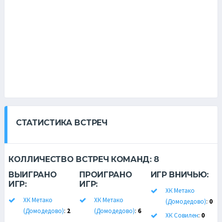
СТАТИСТИКА ВСТРЕЧ
КОЛЛИЧЕСТВО ВСТРЕЧ КОМАНД:
8
ВЫИГРАНО
ПРОИГРАНО
ИГР ВНИЧЬЮ:
ИГР:
ИГР:
ХК Метако
ХК Метако
ХК Метако
(Домодедово)
:
0
(Домодедово)
:
2
(Домодедово)
:
6
ХК Совилен
:
0