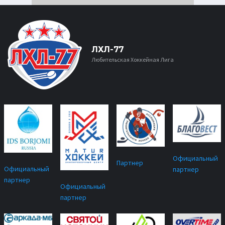
ЛХЛ-77
Любительская Хоккейная Лига
Официальный
Партнер
Официальный
партнер
партнер
Официальный
партнер