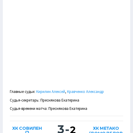
Главные судьи:
Кирилин Алексей
,
Кравченко Александр
Судья-секретарь: Преснякова Екатерина
Судья-времени матча: Преснякова Екатерина
3
-
2
ХК СОВИЛЕН
ХК МЕТАКО