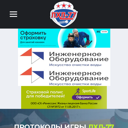
ПРОТОКОЛЫ ИГРЫ
ЛХЛ-77