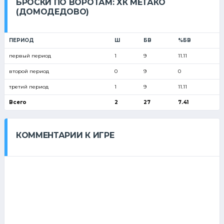
БРОСКИ ПО ВОРОТАМ: ХК МЕТАКО
(ДОМОДЕДОВО)
ПЕРИОД
Ш
БВ
%БВ
первый период
1
9
11.11
второй период
0
9
0
третий период
1
9
11.11
Всего
2
27
7.41
КОММЕНТАРИИ К ИГРЕ