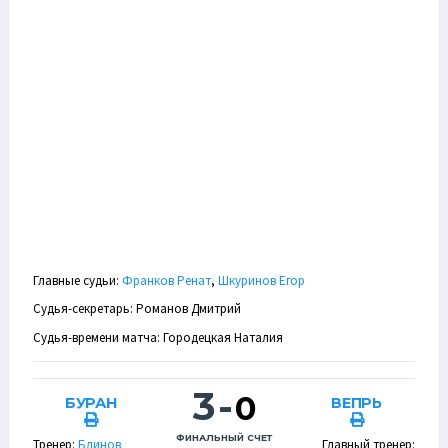
Главные судьи:
Франков Ренат
,
Шкуринов Егор
Судья-секретарь: Романов Дмитрий
Судья-времени матча: Городецкая Наталия
3
-
0
БУРАН
ВЕПРЬ
ФИНАЛЬНЫЙ СЧЕТ
Тренер:
Блинов
Главный тренер: