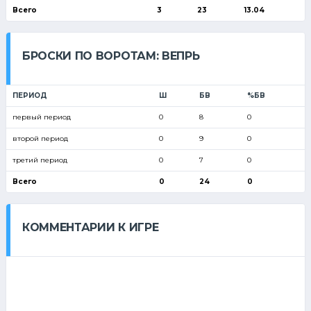
Всего
3
23
13.04
БРОСКИ ПО ВОРОТАМ: ВЕПРЬ
ПЕРИОД
Ш
БВ
%БВ
первый период
0
8
0
второй период
0
9
0
третий период
0
7
0
Всего
0
24
0
КОММЕНТАРИИ К ИГРЕ