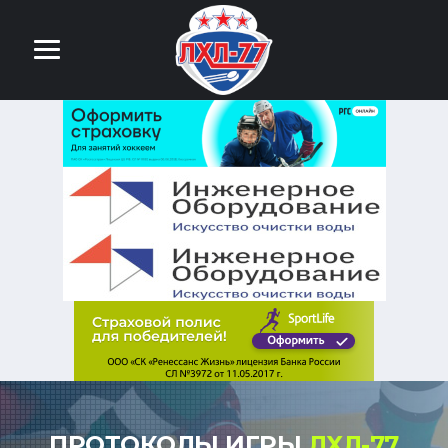
ПРОТОКОЛЫ ИГРЫ
ЛХЛ-77