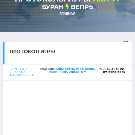
БУРАН
ВЕПРЬ
ГЛАВНАЯ
ПРОТОКОЛ ИГРЫ
ЧЕМПИОНАТ
СТАДИОН:
АПИА АРЕНА-2: Г.МОСКВА,
НАЧАЛО ИГРЫ:
22-
ЛЕТО-2023 /
ЯБЛОЧКОВА УЛИЦА, Д.7
07-2023 20:15
КВАЛИФИКАЦИЯ