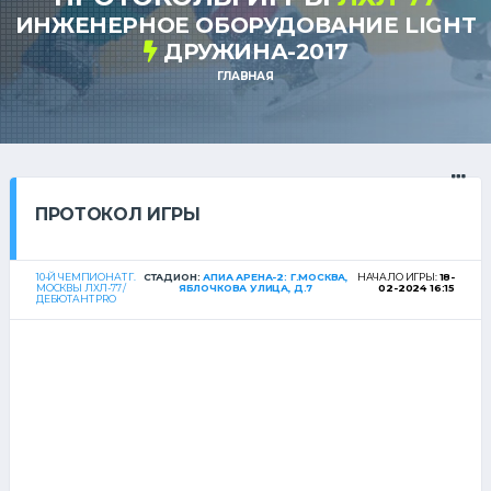
ИНЖЕНЕРНОЕ ОБОРУДОВАНИЕ LIGHT
ДРУЖИНА-2017
ГЛАВНАЯ
ПРОТОКОЛ ИГРЫ
10-Й ЧЕМПИОНАТ Г.
СТАДИОН:
АПИА АРЕНА-2: Г.МОСКВА,
НАЧАЛО ИГРЫ:
18-
МОСКВЫ ЛХЛ-77 /
ЯБЛОЧКОВА УЛИЦА, Д.7
02-2024 16:15
ДЕБЮТАНТ PRO