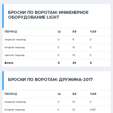
БРОСКИ ПО ВОРОТАМ: ИНЖЕНЕРНОЕ
ОБОРУДОВАНИЕ LIGHT
ПЕРИОД
Ш
БВ
%БВ
первый период
0
9
0
второй период
0
10
0
третий период
0
10
0
Всего
0
29
0
БРОСКИ ПО ВОРОТАМ: ДРУЖИНА-2017
ПЕРИОД
Ш
БВ
%БВ
первый период
0
10
0
второй период
5
12
41.67