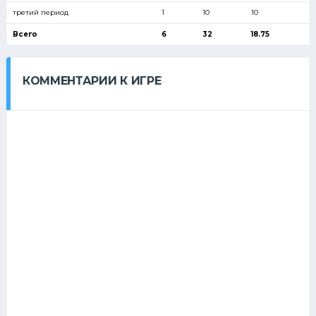
третий период
1
10
10
Всего
6
32
18.75
КОММЕНТАРИИ К ИГРЕ