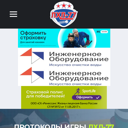
ПРОТОКОЛЫ ИГРЫ
ЛХЛ-77