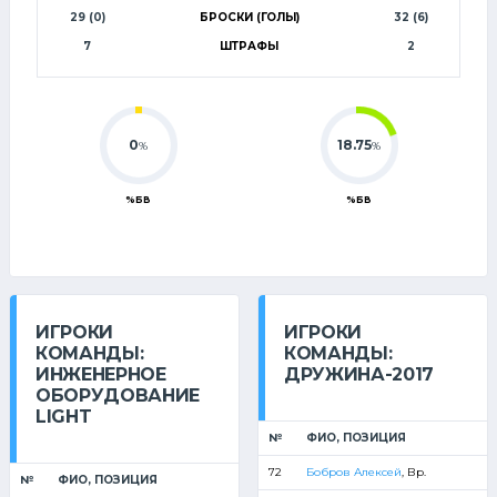
29 (0)
БРОСКИ (ГОЛЫ)
32 (6)
7
ШТРАФЫ
2
0
18.75
%
%
%БВ
%БВ
ИГРОКИ
ИГРОКИ
КОМАНДЫ:
КОМАНДЫ:
ИНЖЕНЕРНОЕ
ДРУЖИНА-2017
ОБОРУДОВАНИЕ
LIGHT
№
ФИО, ПОЗИЦИЯ
72
Бобров Алексей
, Вр.
№
ФИО, ПОЗИЦИЯ