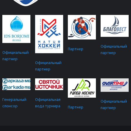
Официальный
Партнер
Официальный
партнер
партнер
Официальный
партнер
Официальная
Генеральный
Официальный
вода турнира
спонсор
Партнер
партнер