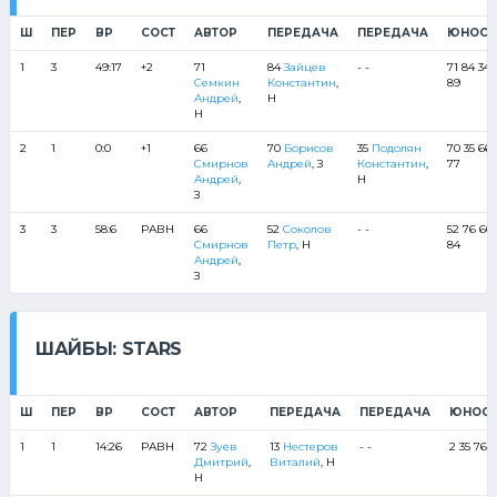
Ш
ПЕР
ВР
СОСТ
АВТОР
ПЕРЕДАЧА
ПЕРЕДАЧА
ЮНОСТЬ
1
3
49:17
+2
71
84
Зайцев
- -
71 84 34 
Семкин
Константин
,
89
Андрей
,
Н
Н
2
1
0:0
+1
66
70
Борисов
35
Подолян
70 35 66 
Смирнов
Андрей
, З
Константин
,
77
Андрей
,
Н
З
3
3
58:6
РАВН
66
52
Соколов
- -
52 76 66
Смирнов
Петр
, Н
84
Андрей
,
З
ШАЙБЫ: STARS
Ш
ПЕР
ВР
СОСТ
АВТОР
ПЕРЕДАЧА
ПЕРЕДАЧА
ЮНОСТ
1
1
14:26
РАВН
72
Зуев
13
Нестеров
- -
2 35 76 
Дмитрий
,
Виталий
, Н
Н