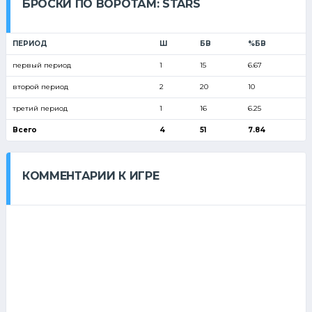
БРОСКИ ПО ВОРОТАМ: STARS
ПЕРИОД
Ш
БВ
%БВ
первый период
1
15
6.67
второй период
2
20
10
третий период
1
16
6.25
Всего
4
51
7.84
КОММЕНТАРИИ К ИГРЕ