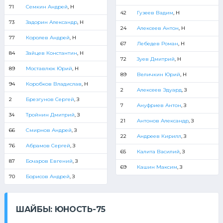
71
Семкин Андрей
, Н
42
Гузеев Вадим
, Н
73
Задорин Александр
, Н
24
Алексеев Антон
, Н
77
Королев Андрей
, Н
67
Лебедев Роман
, Н
84
Зайцев Константин
, Н
72
Зуев Дмитрий
, Н
89
Моставлюк Юрий
, Н
89
Величкин Юрий
, Н
94
Коробков Владислав
, Н
2
Алексеев Эдуард
, З
2
Брезгунов Сергей
, З
7
Ануфриев Антон
, З
34
Тройнин Дмитрий
, З
21
Антонов Александр
, З
66
Смирнов Андрей
, З
22
Андреев Кирилл
, З
76
Абрамов Сергей
, З
65
Калита Василий
, З
87
Бочаров Евгений
, З
69
Кашин Максим
, З
70
Борисов Андрей
, З
ШАЙБЫ: ЮНОСТЬ-75