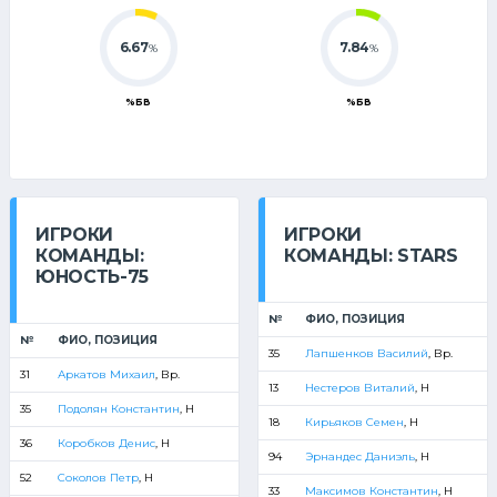
6.67
7.84
%
%
%БВ
%БВ
ИГРОКИ
ИГРОКИ
КОМАНДЫ:
КОМАНДЫ: STARS
ЮНОСТЬ-75
№
ФИО, ПОЗИЦИЯ
№
ФИО, ПОЗИЦИЯ
35
Лапшенков Василий
, Вр.
31
Аркатов Михаил
, Вр.
13
Нестеров Виталий
, Н
35
Подолян Константин
, Н
18
Кирьяков Семен
, Н
36
Коробков Денис
, Н
94
Эрнандес Даниэль
, Н
52
Соколов Петр
, Н
33
Максимов Константин
, Н