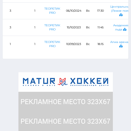
Центральны
ТЕОРЕТИК
3
1
06/10/2024
Вс
17:30
(Левое поле)
PRO
ТЕОРЕТИК
Академия
3
1
15/10/2023
Вс
11:45
PRO
льда
ТЕОРЕТИК
Апиа арена-
1
1
10/09/2023
Вс
18:15
PRO