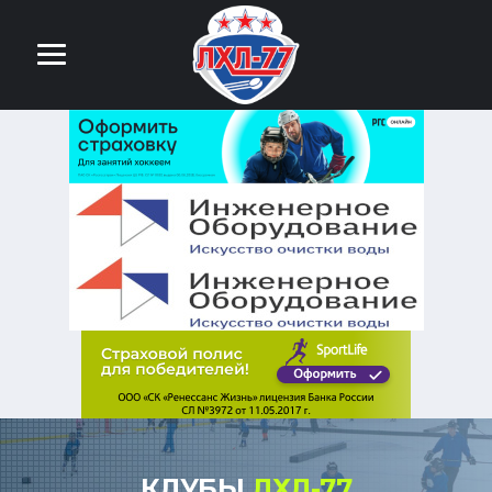
КЛУБЫ
ЛХЛ-77