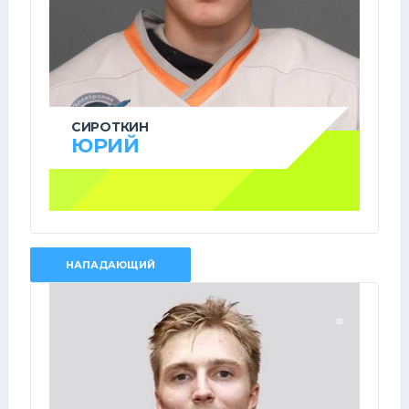
СИРОТКИН
ЮРИЙ
НАПАДАЮЩИЙ