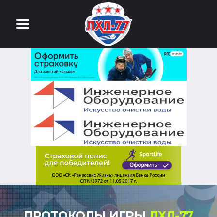
ПРОТОКОЛЫ ИГРЫ
ЛХЛ-77