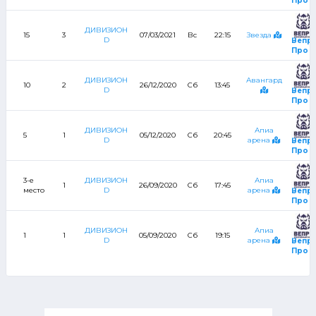
Про
ДИВИЗИОН
15
3
07/03/2021
Вс
22:15
Звезда
D
Вепр
Про
ДИВИЗИОН
Авангард
10
2
26/12/2020
Сб
13:45
D
Вепр
Про
ДИВИЗИОН
Апиа
5
1
05/12/2020
Сб
20:45
D
арена
Вепр
Про
3-е
ДИВИЗИОН
Апиа
1
26/09/2020
Сб
17:45
место
D
арена
Вепр
Про
ДИВИЗИОН
Апиа
1
1
05/09/2020
Сб
19:15
D
арена
Вепр
Про