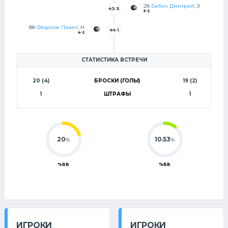
28
Бабич Дмитрий
, З
43:5
3-2
4
88
Федосов Павел
, Н
44:1
4-2
7
СТАТИСТИКА ВСТРЕЧИ
20 (4)
БРОСКИ (ГОЛЫ)
19 (2)
1
ШТРАФЫ
1
20
10.53
%
%
%БВ
%БВ
ИГРОКИ
ИГРОКИ