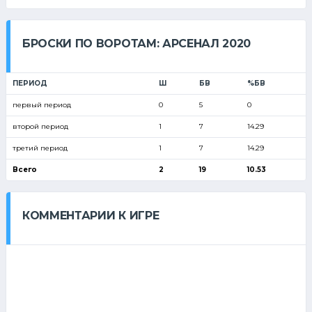
БРОСКИ ПО ВОРОТАМ: АРСЕНАЛ 2020
ПЕРИОД
Ш
БВ
%БВ
первый период
0
5
0
второй период
1
7
14.29
третий период
1
7
14.29
Всего
2
19
10.53
КОММЕНТАРИИ К ИГРЕ