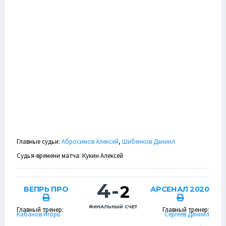
Главные судьи:
Абросимов Алексей
,
Шибенков Даниил
Судья-времени матча: Кукин Алексей
4
-
2
ВЕПРЬ ПРО
АРСЕНАЛ 2020
ФИНАЛЬНЫЙ СЧЕТ
Главный тренер:
Главный тренер:
Кабанов Игорь
Сергеев Даниил