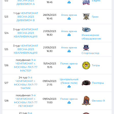
Eagles
122
ВЕСНА-2023
5
18:45
ДИВИЗИОН А
1 тур
ЧЕМПИОНАТ
28/05/2023
Апиа арена
Гром
123
ВЕСНА-2023
5
16:45
ДИВИЗИОН В
3 тур
ЧЕМПИОНАТ
21/05/2023
Апиа арена
124
ВЕСНА-2023
5
18:30
Инженерное
КВАЛИФИКАЦИЯ
оборудование
3 тур
ЧЕМПИОНАТ
21/05/2023
Апиа арена
125
ВЕСНА-2023
4
16:30
КВАЛИФИКАЦИЯ
Спортмастер
полуфинал
9-й
ЧЕМПИОНАТ г.
15/04/2023
Полюс арена
Тигры
126
0
МОСКВЫ ЛХЛ-77
15:15
МАСТЕР
24 тур
9-й
Центральный
ЧЕМПИОНАТ г.
09/04/2023
Пантеры
127
(Левое поле)
4
МОСКВЫ ЛХЛ-77
21:15
ТАКТИК
полуфинал
9-й
ЧЕМПИОНАТ г.
09/04/2023
Полюс арена
Феникс-9
128
3
МОСКВЫ ЛХЛ-77
11:00
ЛЕГИОНЕР
21 тур
9-й