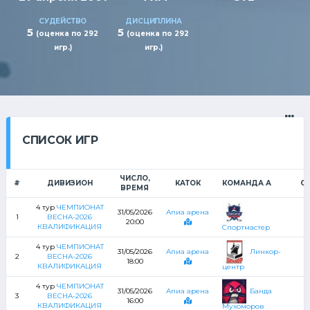
СУДЕЙСТВО
ДИСЦИПЛИНА
5
5
(оценка по 292
(оценка по 292
игр.)
игр.)
СПИСОК ИГР
ЧИСЛО,
#
ДИВИЗИОН
КАТОК
КОМАНДА А
СЧ
ВРЕМЯ
4 тур
ЧЕМПИОНАТ
31/05/2026
Апиа арена
1
ВЕСНА-2026
6
20:00
КВАЛИФИКАЦИЯ
Спортмастер
4 тур
ЧЕМПИОНАТ
Линкор-
31/05/2026
Апиа арена
2
ВЕСНА-2026
3
18:00
КВАЛИФИКАЦИЯ
центр
4 тур
ЧЕМПИОНАТ
Банда
31/05/2026
Апиа арена
3
ВЕСНА-2026
2
16:00
КВАЛИФИКАЦИЯ
Мухоморов