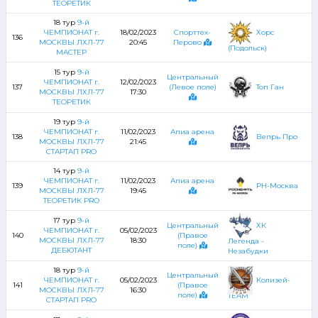
ТЕОРЕТИК
18 тур
9-й
Хорс
ЧЕМПИОНАТ г.
18/02/2023
Спорттех-
136
1
МОСКВЫ ЛХЛ-77
20:45
Перово
(Подольск)
МАСТЕР
15 тур
9-й
Центральный
ЧЕМПИОНАТ г.
12/02/2023
Топ Ган
137
(Левое поле)
1:
МОСКВЫ ЛХЛ-77
17:30
ТЕОРЕТИК
19 тур
9-й
ЧЕМПИОНАТ г.
11/02/2023
Апиа арена
Вепрь Про
138
5
МОСКВЫ ЛХЛ-77
21:45
СТАРТАП PRO
14 тур
9-й
ЧЕМПИОНАТ г.
11/02/2023
Апиа арена
РН-Москва
139
2
МОСКВЫ ЛХЛ-77
19:45
ТЕОРЕТИК PRO
17 тур
9-й
ХК
Центральный
ЧЕМПИОНАТ г.
05/02/2023
140
(Правое
2
МОСКВЫ ЛХЛ-77
18:30
Легенда -
поле)
ДЕБЮТАНТ
Незабудки
18 тур
9-й
Центральный
Колизей-
ЧЕМПИОНАТ г.
05/02/2023
141
(Правое
6
МОСКВЫ ЛХЛ-77
16:30
поле)
TEAM
СТАРТАП PRO