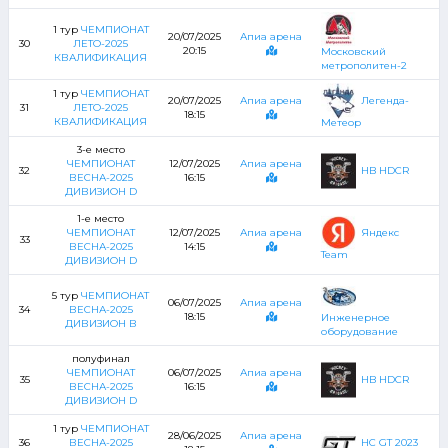
1 тур
ЧЕМПИОНАТ
20/07/2025
Апиа арена
30
ЛЕТО-2025
9
20:15
Московский
КВАЛИФИКАЦИЯ
метрополитен-2
1 тур
ЧЕМПИОНАТ
Легенда-
20/07/2025
Апиа арена
31
ЛЕТО-2025
2
18:15
КВАЛИФИКАЦИЯ
Метеор
3-е место
ЧЕМПИОНАТ
12/07/2025
Апиа арена
HB HDCR
32
8
ВЕСНА-2025
16:15
ДИВИЗИОН D
1-е место
Яндекс
ЧЕМПИОНАТ
12/07/2025
Апиа арена
33
4
ВЕСНА-2025
14:15
Team
ДИВИЗИОН D
5 тур
ЧЕМПИОНАТ
06/07/2025
Апиа арена
34
ВЕСНА-2025
7
18:15
Инженерное
ДИВИЗИОН В
оборудование
полуфинал
ЧЕМПИОНАТ
06/07/2025
Апиа арена
HB HDCR
35
2
ВЕСНА-2025
16:15
ДИВИЗИОН D
1 тур
ЧЕМПИОНАТ
28/06/2025
Апиа арена
HC GT 2023
36
ВЕСНА-2025
5