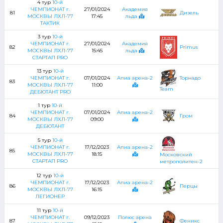
4 тур
10-й
ЧЕМПИОНАТ г.
27/01/2024
Академия
Дизель
81
3:
МОСКВЫ ЛХЛ-77
17:45
льда
ТАКТИК
3 тур
10-й
ЧЕМПИОНАТ г.
27/01/2024
Академия
Primus
82
6
МОСКВЫ ЛХЛ-77
15:45
льда
СТАРТАП PRO
13 тур
10-й
Торнадо
ЧЕМПИОНАТ г.
07/01/2024
Апиа арена-2
83
4
МОСКВЫ ЛХЛ-77
11:00
Team
ДЕБЮТАНТ PRO
1 тур
10-й
ЧЕМПИОНАТ г.
07/01/2024
Апиа арена-2
Гром
84
1
МОСКВЫ ЛХЛ-77
09:00
ДЕБЮТАНТ
5 тур
10-й
ЧЕМПИОНАТ г.
17/12/2023
Апиа арена-2
85
6
МОСКВЫ ЛХЛ-77
18:15
Московский
СТАРТАП PRO
метрополитен-2
12 тур
10-й
ЧЕМПИОНАТ г.
17/12/2023
Апиа арена-2
Перцы
86
6
МОСКВЫ ЛХЛ-77
16:15
ЛЕГИОНЕР
11 тур
10-й
ЧЕМПИОНАТ г.
09/12/2023
Полюс арена
Феникс
87
6