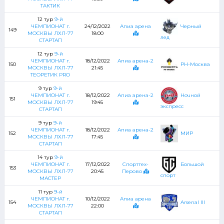
ТАКТИК
12 тур
9-й
Черный
ЧЕМПИОНАТ г.
24/12/2022
Апиа арена
149
4
МОСКВЫ ЛХЛ-77
18:00
лед
СТАРТАП
12 тур
9-й
ЧЕМПИОНАТ г.
18/12/2022
Апиа арена-2
РН-Москва
150
5:
МОСКВЫ ЛХЛ-77
21:45
ТЕОРЕТИК PRO
9 тур
9-й
Ночной
ЧЕМПИОНАТ г.
18/12/2022
Апиа арена-2
151
5
МОСКВЫ ЛХЛ-77
19:45
экспресс
СТАРТАП
9 тур
9-й
ЧЕМПИОНАТ г.
18/12/2022
Апиа арена-2
МИР
152
6
МОСКВЫ ЛХЛ-77
17:45
СТАРТАП
14 тур
9-й
Большой
ЧЕМПИОНАТ г.
17/12/2022
Спорттех-
153
2
МОСКВЫ ЛХЛ-77
20:45
Перово
спорт
МАСТЕР
11 тур
9-й
ЧЕМПИОНАТ г.
10/12/2022
Апиа арена
Arsenal III
154
4
МОСКВЫ ЛХЛ-77
22:00
СТАРТАП