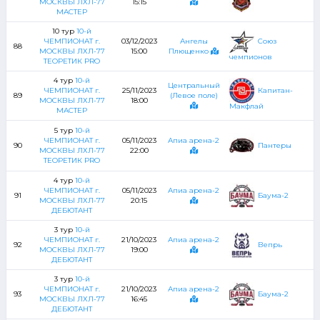
МОСКВЫ ЛХЛ-77
15:15
МАСТЕР
10 тур
10-й
Союз
ЧЕМПИОНАТ г.
03/12/2023
Ангелы
88
11
МОСКВЫ ЛХЛ-77
15:00
Плющенко
чемпионов
ТЕОРЕТИК PRO
4 тур
10-й
Центральный
Капитан-
ЧЕМПИОНАТ г.
25/11/2023
89
(Левое поле)
5
МОСКВЫ ЛХЛ-77
18:00
Макфлай
МАСТЕР
5 тур
10-й
ЧЕМПИОНАТ г.
05/11/2023
Апиа арена-2
Пантеры
90
6
МОСКВЫ ЛХЛ-77
22:00
ТЕОРЕТИК PRO
4 тур
10-й
ЧЕМПИОНАТ г.
05/11/2023
Апиа арена-2
Баума-2
91
16
МОСКВЫ ЛХЛ-77
20:15
ДЕБЮТАНТ
3 тур
10-й
ЧЕМПИОНАТ г.
21/10/2023
Апиа арена-2
Вепрь
92
6
МОСКВЫ ЛХЛ-77
19:00
ДЕБЮТАНТ
3 тур
10-й
ЧЕМПИОНАТ г.
21/10/2023
Апиа арена-2
Баума-2
93
3
МОСКВЫ ЛХЛ-77
16:45
ДЕБЮТАНТ