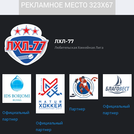
ЛХЛ-77
Любительская Хоккейная Лига
Официальный
Партнер
Официальный
партнер
партнер
Официальный
партнер